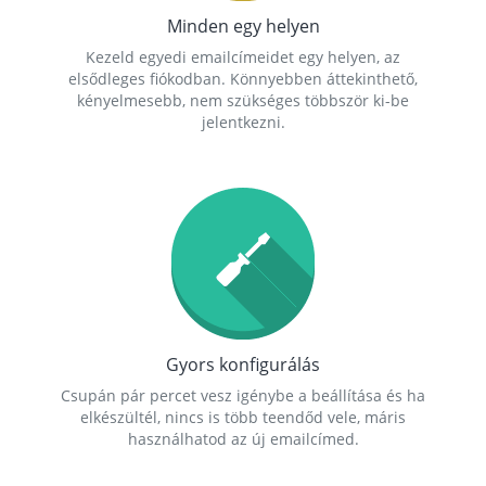
Minden egy helyen
Kezeld egyedi emailcímeidet egy helyen, az
elsődleges fiókodban. Könnyebben áttekinthető,
kényelmesebb, nem szükséges többször ki-be
jelentkezni.
Gyors konfigurálás
Csupán pár percet vesz igénybe a beállítása és ha
elkészültél, nincs is több teendőd vele, máris
használhatod az új emailcímed.