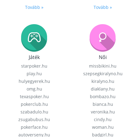
Tovább »
Tovább »
Játék
Női
starpoker.hu
missbikini.hu
play.hu
szepsegkiralyno.hu
hulyegyerek.hu
kiralyno.hu
omg.hu
diaklany.hu
texaspoker.hu
bombazo.hu
pokerclub.hu
bianca.hu
szabadulo.hu
veronika.hu
zsugabubus.hu
cindy.hu
pokerface.hu
woman.hu
autoverseny.hu
badgirl.hu