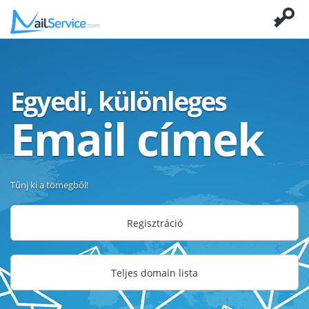
Egyedi, különleges
Email címek
Tűnj ki a tömegből!
Regisztráció
Teljes domain lista