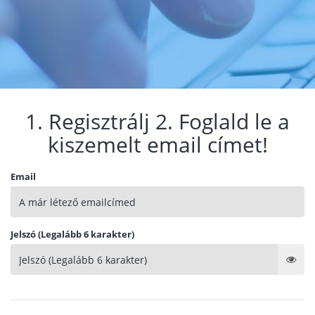
1. Regisztrálj 2. Foglald le a
kiszemelt email címet!
Email
Jelszó (Legalább 6 karakter)