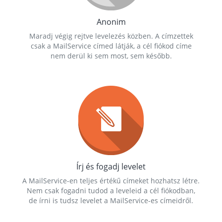
Anonim
Maradj végig rejtve levelezés közben. A címzettek
csak a MailService címed látják, a cél fiókod címe
nem derül ki sem most, sem később.
Írj és fogadj levelet
A MailService-en teljes értékű címeket hozhatsz létre.
Nem csak fogadni tudod a leveleid a cél fiókodban,
de írni is tudsz levelet a MailService-es címeidről.