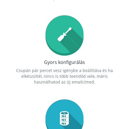
Gyors konfigurálás
Csupán pár percet vesz igénybe a beállítása és ha
elkészültél, nincs is több teendőd vele, máris
használhatod az új emailcímed.