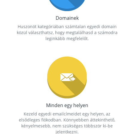
Domainek
Huszonöt kategóriában számtalan egyedi domain
közül választhatsz, hogy megtalálhasd a számodra
leginkább megfelelőt.
Minden egy helyen
Kezeld egyedi emailcímeidet egy helyen, az
elsődleges fiókodban. Könnyebben áttekinthető,
kényelmesebb, nem szükséges többször ki-be
jelentkezni.