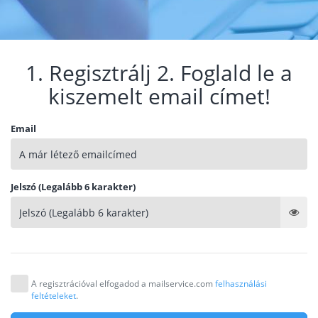
1. Regisztrálj 2. Foglald le a
kiszemelt email címet!
Email
Jelszó (Legalább 6 karakter)
A regisztrációval elfogadod a mailservice.com
felhasználási
feltételeket
.