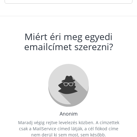
Miért éri meg egyedi
emailcímet szerezni?
Anonim
Maradj végig rejtve levelezés közben. A címzettek
csak a MailService címed látják, a cél fiókod címe
nem derül ki sem most, sem később.