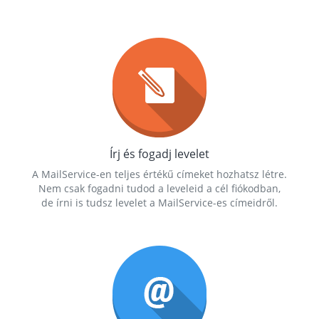
Írj és fogadj levelet
A MailService-en teljes értékű címeket hozhatsz létre.
Nem csak fogadni tudod a leveleid a cél fiókodban,
de írni is tudsz levelet a MailService-es címeidről.