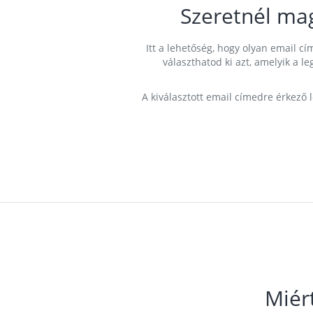
Szeretnél ma
Itt a lehetőség, hogy olyan email 
választhatod ki azt, amelyik a l
A kiválasztott email címedre érkező 
Miér