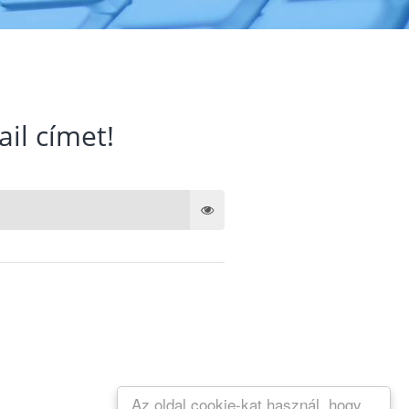
ail címet!
Az oldal cookie-kat használ, hogy