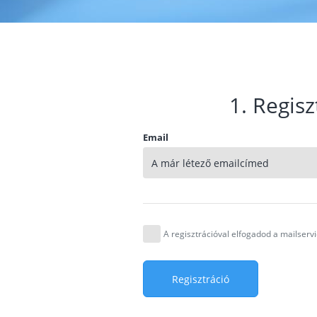
1. Regisz
Email
A regisztrációval elfogadod a mailser
Regisztráció