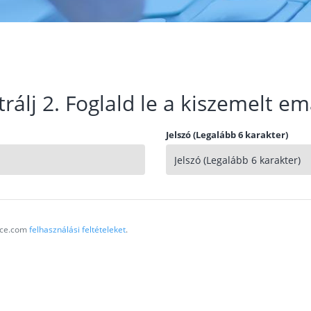
trálj 2. Foglald le a kiszemelt em
Jelszó (Legalább 6 karakter)
vice.com
felhasználási feltételeket
.