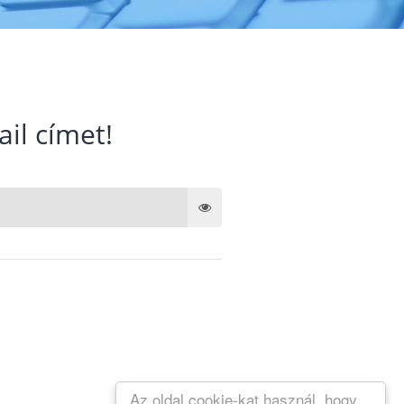
ail címet!
Az oldal cookie-kat használ, hogy