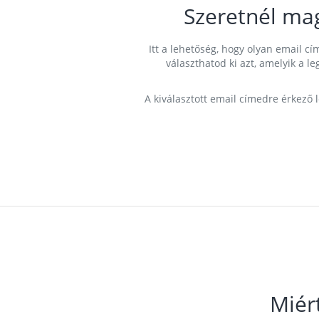
Szeretnél ma
Itt a lehetőség, hogy olyan email 
választhatod ki azt, amelyik a l
A kiválasztott email címedre érkező 
Miér