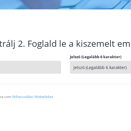
trálj 2. Foglald le a kiszemelt em
Jelszó (Legalább 6 karakter)
vice.com
felhasználási feltételeket
.