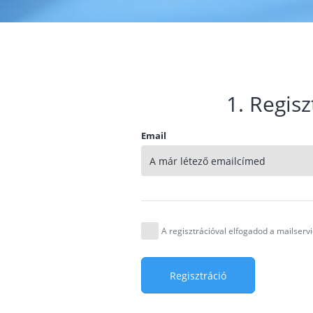
1. Regisz
Email
A regisztrációval elfogadod a mailser
Regisztráció