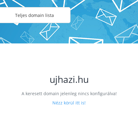
Teljes domain lista
ujhazi.hu
A keresett domain jelenleg nincs konfigurálva!
Nézz körül itt is!