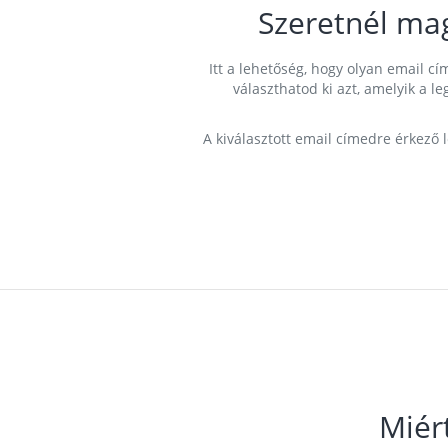
Szeretnél ma
Itt a lehetőség, hogy olyan email 
választhatod ki azt, amelyik a l
A kiválasztott email címedre érkező 
Miér