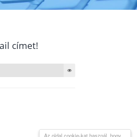
ail címet!
Az oldal cookie-kat használ, hogy