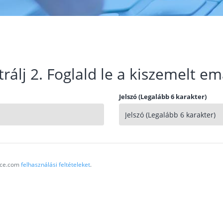
trálj 2. Foglald le a kiszemelt em
Jelszó (Legalább 6 karakter)
vice.com
felhasználási feltételeket
.