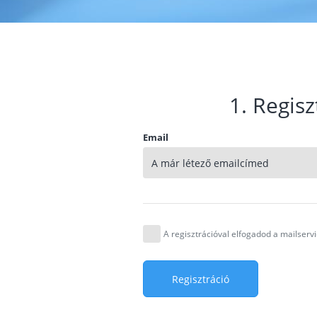
1. Regisz
Email
A regisztrációval elfogadod a mailser
Regisztráció