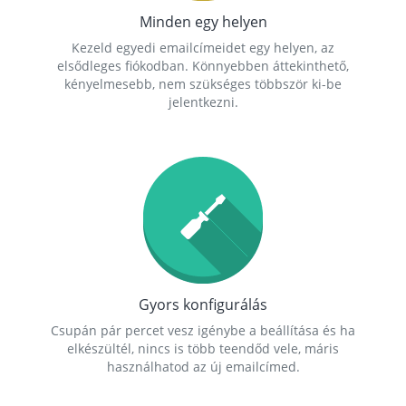
Minden egy helyen
Kezeld egyedi emailcímeidet egy helyen, az
elsődleges fiókodban. Könnyebben áttekinthető,
kényelmesebb, nem szükséges többször ki-be
jelentkezni.
Gyors konfigurálás
Csupán pár percet vesz igénybe a beállítása és ha
elkészültél, nincs is több teendőd vele, máris
használhatod az új emailcímed.