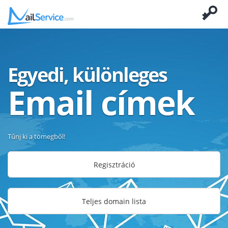
Egyedi, különleges
Email címek
Tűnj ki a tömegből!
Regisztráció
Teljes domain lista