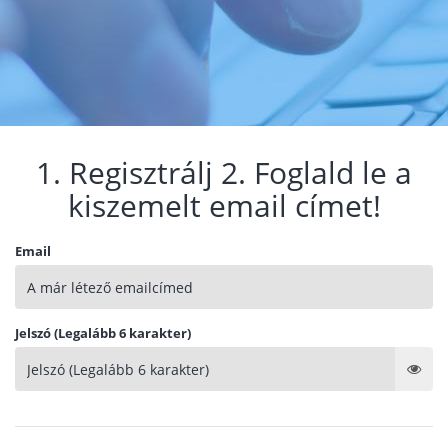
1. Regisztrálj 2. Foglald le a
kiszemelt email címet!
Email
Jelszó (Legalább 6 karakter)