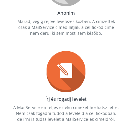
Anonim
Maradj végig rejtve levelezés közben. A címzettek
csak a MailService címed látják, a cél fiókod címe
nem derül ki sem most, sem később.
Írj és fogadj levelet
A MailService-en teljes értékű címeket hozhatsz létre.
Nem csak fogadni tudod a leveleid a cél fiókodban,
de írni is tudsz levelet a MailService-es címeidről.