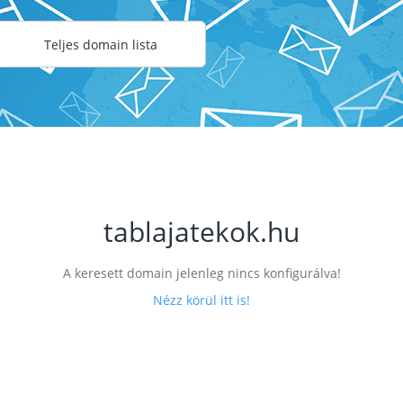
Teljes domain lista
tablajatekok.hu
A keresett domain jelenleg nincs konfigurálva!
Nézz körül itt is!