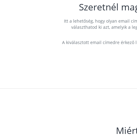
Szeretnél ma
Itt a lehetőség, hogy olyan email 
választhatod ki azt, amelyik a l
A kiválasztott email címedre érkező 
Miér