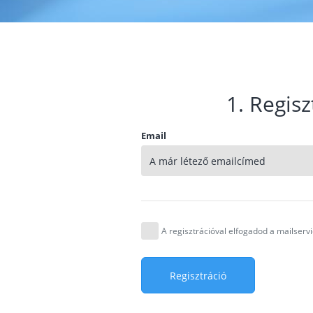
1. Regisz
Email
A regisztrációval elfogadod a mailser
Regisztráció