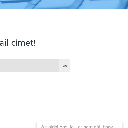
ail címet!
Az oldal cookie-kat használ, hogy