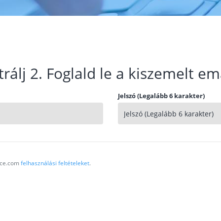
trálj 2. Foglald le a kiszemelt em
Jelszó (Legalább 6 karakter)
vice.com
felhasználási feltételeket
.