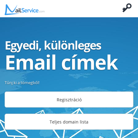
Egyedi, különleges
Email címek
Tűnj ki a tömegből!
Regisztráció
Teljes domain lista