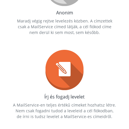
Anonim
Maradj végig rejtve levelezés közben. A címzettek
csak a MailService címed látják, a cél fiókod címe
nem derül ki sem most, sem később.
Írj és fogadj levelet
A MailService-en teljes értékű címeket hozhatsz létre.
Nem csak fogadni tudod a leveleid a cél fiókodban,
de írni is tudsz levelet a MailService-es címeidről.