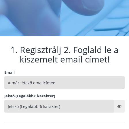
1. Regisztrálj 2. Foglald le a
kiszemelt email címet!
Email
Jelszó (Legalább 6 karakter)