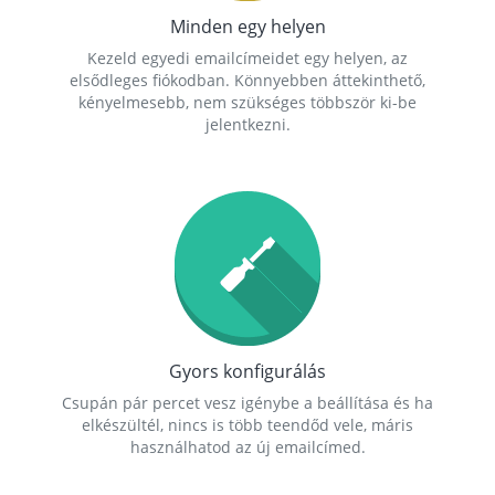
Minden egy helyen
Kezeld egyedi emailcímeidet egy helyen, az
elsődleges fiókodban. Könnyebben áttekinthető,
kényelmesebb, nem szükséges többször ki-be
jelentkezni.
Gyors konfigurálás
Csupán pár percet vesz igénybe a beállítása és ha
elkészültél, nincs is több teendőd vele, máris
használhatod az új emailcímed.