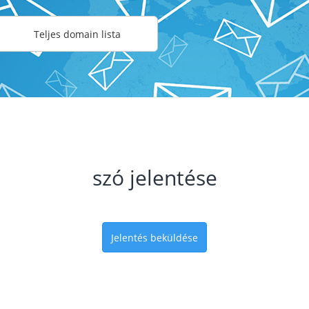
Teljes domain lista
szó jelentése
Jelentés beküldése