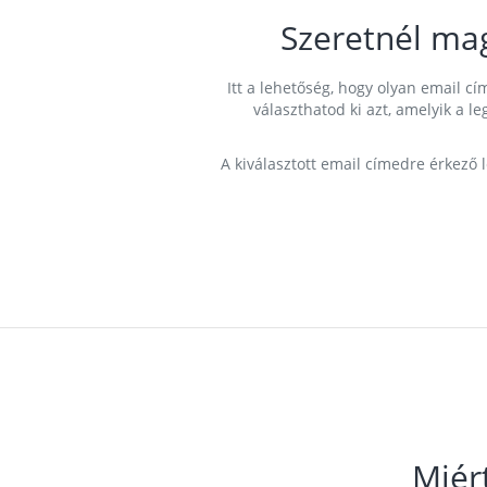
Szeretnél ma
Itt a lehetőség, hogy olyan email 
választhatod ki azt, amelyik a l
A kiválasztott email címedre érkező 
Miér