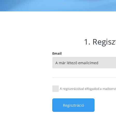
1. Regisz
Email
A regisztrációval elfogadod a mailser
Regisztráció