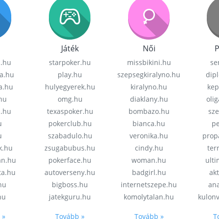
Játék
Női
P
z.hu
starpoker.hu
missbikini.hu
se
a.hu
play.hu
szepsegkiralyno.hu
dip
a.hu
hulyegyerek.hu
kiralyno.hu
kep
hu
omg.hu
diaklany.hu
oli
a.hu
texaspoker.hu
bombazo.hu
sz
u
pokerclub.hu
bianca.hu
pe
u
szabadulo.hu
veronika.hu
prop
k.hu
zsugabubus.hu
cindy.hu
ter
an.hu
pokerface.hu
woman.hu
ult
ta.hu
autoverseny.hu
badgirl.hu
akt
.hu
bigboss.hu
internetszepe.hu
an
hu
jatekguru.hu
komolytalan.hu
kulon
 »
Tovább »
Tovább »
T