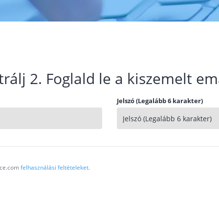
trálj 2. Foglald le a kiszemelt em
Jelszó (Legalább 6 karakter)
vice.com
felhasználási feltételeket
.