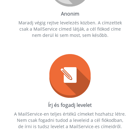
Anonim
Maradj végig rejtve levelezés közben. A címzettek
csak a MailService címed látják, a cél fiókod címe
nem derül ki sem most, sem később.
Írj és fogadj levelet
A MailService-en teljes értékű címeket hozhatsz létre.
Nem csak fogadni tudod a leveleid a cél fiókodban,
de írni is tudsz levelet a MailService-es címeidről.