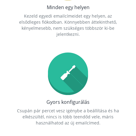
Minden egy helyen
Kezeld egyedi emailcímeidet egy helyen, az
elsődleges fiókodban. Könnyebben áttekinthető,
kényelmesebb, nem szükséges többször ki-be
jelentkezni.
Gyors konfigurálás
Csupán pár percet vesz igénybe a beállítása és ha
elkészültél, nincs is több teendőd vele, máris
használhatod az új emailcímed.