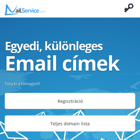
Egyedi, különleges
Email címek
Tűnj ki a tömegből!
Regisztráció
Teljes domain lista