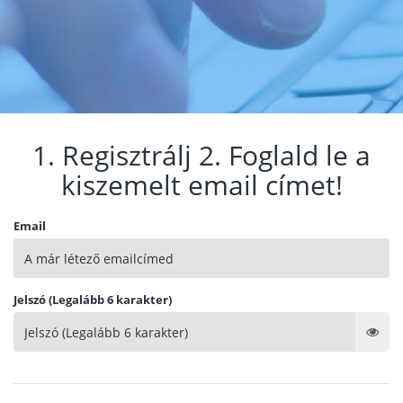
1. Regisztrálj 2. Foglald le a
kiszemelt email címet!
Email
Jelszó (Legalább 6 karakter)