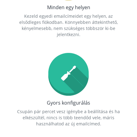
Minden egy helyen
Kezeld egyedi emailcímeidet egy helyen, az
elsődleges fiókodban. Könnyebben áttekinthető,
kényelmesebb, nem szükséges többször ki-be
jelentkezni.
Gyors konfigurálás
Csupán pár percet vesz igénybe a beállítása és ha
elkészültél, nincs is több teendőd vele, máris
használhatod az új emailcímed.