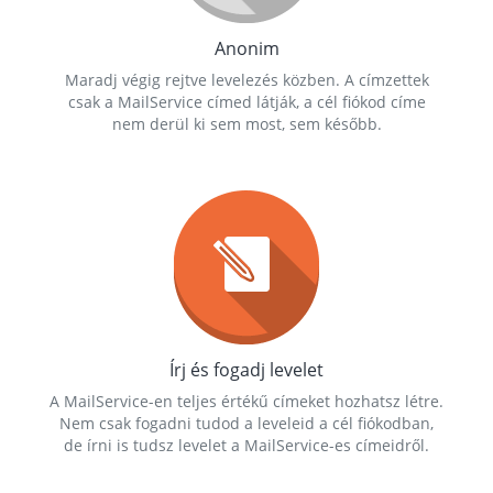
Anonim
Maradj végig rejtve levelezés közben. A címzettek
csak a MailService címed látják, a cél fiókod címe
nem derül ki sem most, sem később.
Írj és fogadj levelet
A MailService-en teljes értékű címeket hozhatsz létre.
Nem csak fogadni tudod a leveleid a cél fiókodban,
de írni is tudsz levelet a MailService-es címeidről.