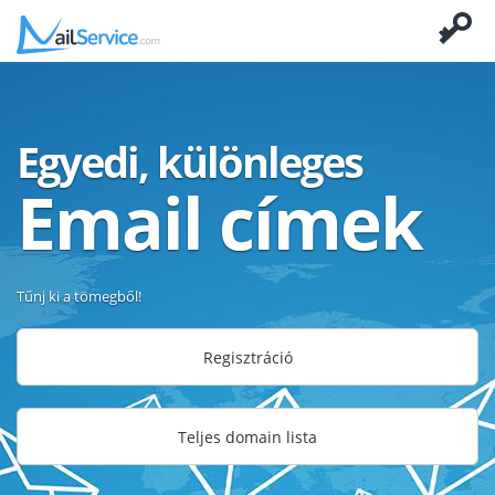
Egyedi, különleges
Email címek
Tűnj ki a tömegből!
Regisztráció
Teljes domain lista