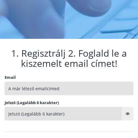
1. Regisztrálj 2. Foglald le a
kiszemelt email címet!
Email
Jelszó (Legalább 6 karakter)