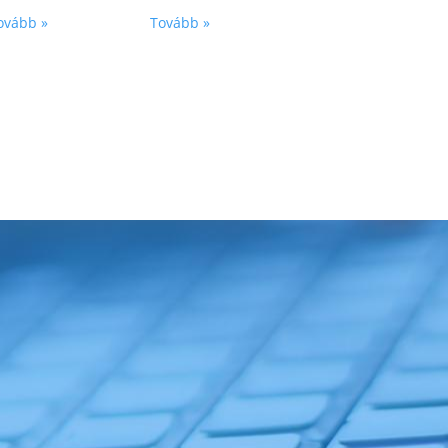
ovább »
Tovább »