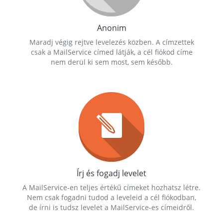
Anonim
Maradj végig rejtve levelezés közben. A címzettek
csak a MailService címed látják, a cél fiókod címe
nem derül ki sem most, sem később.
Írj és fogadj levelet
A MailService-en teljes értékű címeket hozhatsz létre.
Nem csak fogadni tudod a leveleid a cél fiókodban,
de írni is tudsz levelet a MailService-es címeidről.