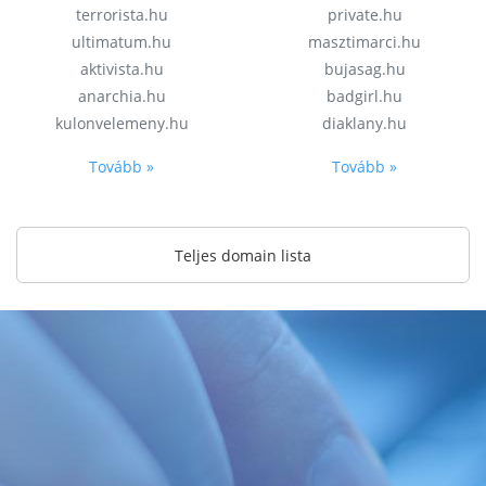
terrorista.hu
private.hu
ultimatum.hu
masztimarci.hu
aktivista.hu
bujasag.hu
anarchia.hu
badgirl.hu
kulonvelemeny.hu
diaklany.hu
Tovább »
Tovább »
Teljes domain lista