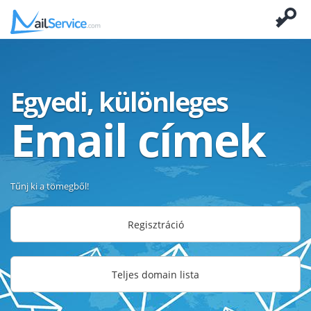
Egyedi, különleges
Email címek
Tűnj ki a tömegből!
Regisztráció
Teljes domain lista