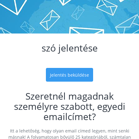
szó jelentése
Jelentés beküldése
Szeretnél magadnak
személyre szabott, egyedi
emailcímet?
Itt a lehetőség, hogy olyan email címed legyen, mint senki
másnak! A folyamatosan bővülő 25 kategóriából, számtalan