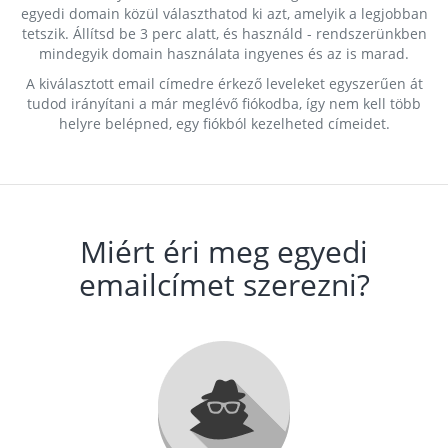
egyedi domain közül választhatod ki azt, amelyik a legjobban
tetszik. Állítsd be 3 perc alatt, és használd - rendszerünkben
mindegyik domain használata ingyenes és az is marad.
A kiválasztott email címedre érkező leveleket egyszerűen át
tudod irányítani a már meglévő fiókodba, így nem kell több
helyre belépned, egy fiókból kezelheted címeidet.
Miért éri meg egyedi
emailcímet szerezni?