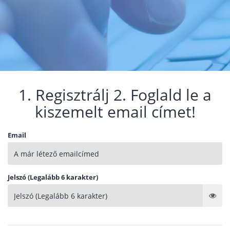
1. Regisztrálj 2. Foglald le a
kiszemelt email címet!
Email
Jelszó (Legalább 6 karakter)