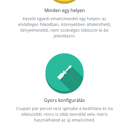
Minden egy helyen
Kezeld egyedi emailcímeidet egy helyen, az
elsődleges fiókodban. Könnyebben áttekinthető,
kényelmesebb, nem szükséges többször ki-be
jelentkezni.
Gyors konfigurálás
Csupán pár percet vesz igénybe a beállítása és ha
elkészültél, nincs is több teendőd vele, máris
használhatod az új emailcímed.