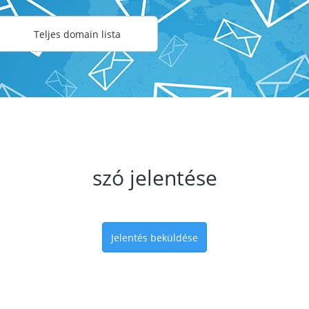
Teljes domain lista
szó jelentése
Jelentés beküldése