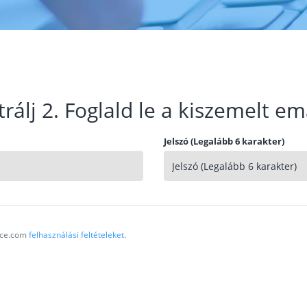
trálj 2. Foglald le a kiszemelt em
Jelszó (Legalább 6 karakter)
vice.com
felhasználási feltételeket
.