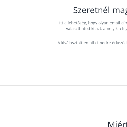
Szeretnél ma
Itt a lehetőség, hogy olyan email 
választhatod ki azt, amelyik a l
A kiválasztott email címedre érkező 
Miér