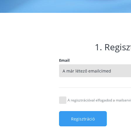
1. Regisz
Email
A regisztrációval elfogadod a mailser
Regisztráció