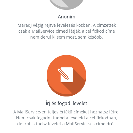
Anonim
Maradj végig rejtve levelezés közben. A címzettek
csak a MailService címed látják, a cél fiókod címe
nem derül ki sem most, sem később.
Írj és fogadj levelet
A MailService-en teljes értékű címeket hozhatsz létre.
Nem csak fogadni tudod a leveleid a cél fiókodban,
de írni is tudsz levelet a MailService-es címeidről.