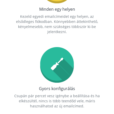
Minden egy helyen
Kezeld egyedi emailcímeidet egy helyen, az
elsődleges fiókodban. Könnyebben áttekinthető,
kényelmesebb, nem szükséges többször ki-be
jelentkezni.
Gyors konfigurálás
Csupán pár percet vesz igénybe a beállítása és ha
elkészültél, nincs is több teendőd vele, máris
használhatod az új emailcímed.