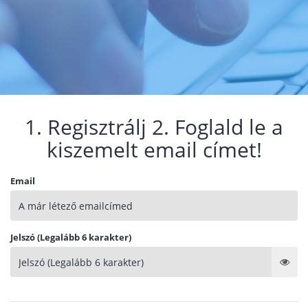
1. Regisztrálj 2. Foglald le a
kiszemelt email címet!
Email
Jelszó (Legalább 6 karakter)