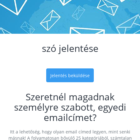
szó jelentése
Jelentés beküldése
Szeretnél magadnak
személyre szabott, egyedi
emailcímet?
Itt a lehetőség, hogy olyan email címed legyen, mint senki
másnak! A folyamatosan bővülő 25 kategóriából, számtalan