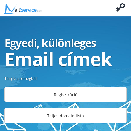
Egyedi, különleges
Email címek
Tűnj ki a tömegből!
Regisztráció
Teljes domain lista