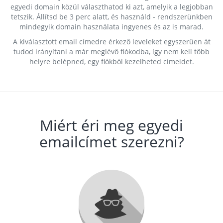
egyedi domain közül választhatod ki azt, amelyik a legjobban
tetszik. Állítsd be 3 perc alatt, és használd - rendszerünkben
mindegyik domain használata ingyenes és az is marad.
A kiválasztott email címedre érkező leveleket egyszerűen át
tudod irányítani a már meglévő fiókodba, így nem kell több
helyre belépned, egy fiókból kezelheted címeidet.
Miért éri meg egyedi
emailcímet szerezni?