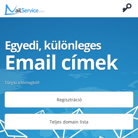
Egyedi, különleges
Email címek
Tűnj ki a tömegből!
Regisztráció
Teljes domain lista