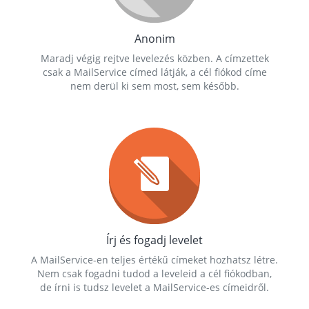
Anonim
Maradj végig rejtve levelezés közben. A címzettek
csak a MailService címed látják, a cél fiókod címe
nem derül ki sem most, sem később.
Írj és fogadj levelet
A MailService-en teljes értékű címeket hozhatsz létre.
Nem csak fogadni tudod a leveleid a cél fiókodban,
de írni is tudsz levelet a MailService-es címeidről.