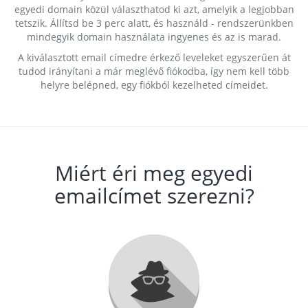
egyedi domain közül választhatod ki azt, amelyik a legjobban
tetszik. Állítsd be 3 perc alatt, és használd - rendszerünkben
mindegyik domain használata ingyenes és az is marad.
A kiválasztott email címedre érkező leveleket egyszerűen át
tudod irányítani a már meglévő fiókodba, így nem kell több
helyre belépned, egy fiókból kezelheted címeidet.
Miért éri meg egyedi
emailcímet szerezni?