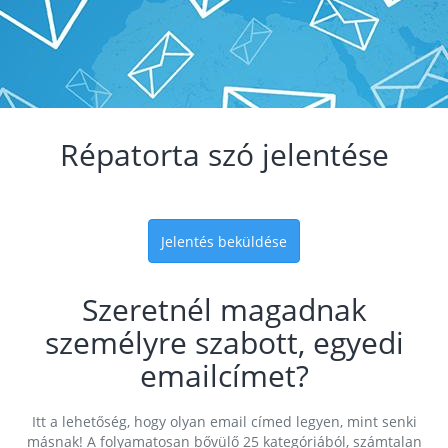
Répatorta szó jelentése
Jelentés beküldése
Szeretnél magadnak
személyre szabott, egyedi
emailcímet?
Itt a lehetőség, hogy olyan email címed legyen, mint senki
másnak! A folyamatosan bővülő 25 kategóriából, számtalan