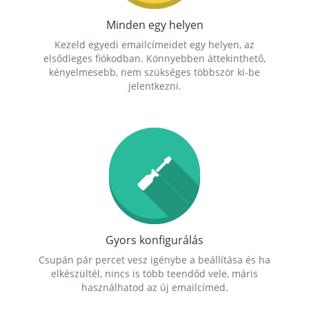
Minden egy helyen
Kezeld egyedi emailcímeidet egy helyen, az
elsődleges fiókodban. Könnyebben áttekinthető,
kényelmesebb, nem szükséges többször ki-be
jelentkezni.
Gyors konfigurálás
Csupán pár percet vesz igénybe a beállítása és ha
elkészültél, nincs is több teendőd vele, máris
használhatod az új emailcímed.