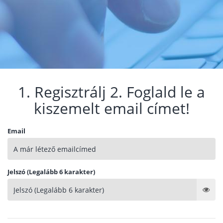
1. Regisztrálj 2. Foglald le a
kiszemelt email címet!
Email
Jelszó (Legalább 6 karakter)