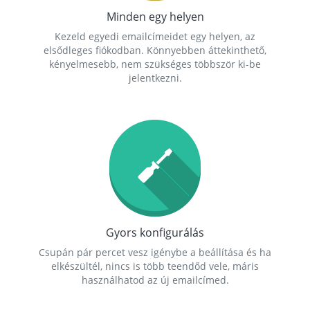
Minden egy helyen
Kezeld egyedi emailcímeidet egy helyen, az
elsődleges fiókodban. Könnyebben áttekinthető,
kényelmesebb, nem szükséges többször ki-be
jelentkezni.
Gyors konfigurálás
Csupán pár percet vesz igénybe a beállítása és ha
elkészültél, nincs is több teendőd vele, máris
használhatod az új emailcímed.