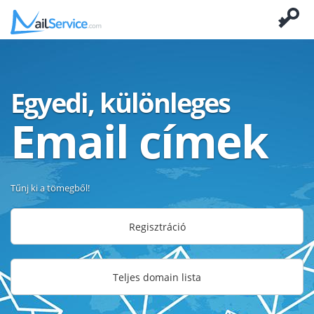
Egyedi, különleges
Email címek
Tűnj ki a tömegből!
Regisztráció
Teljes domain lista