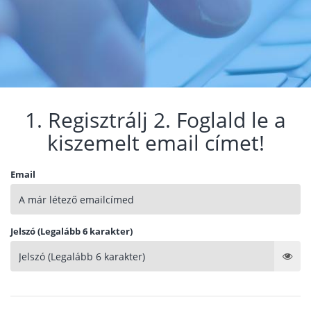
1. Regisztrálj 2. Foglald le a
kiszemelt email címet!
Email
Jelszó (Legalább 6 karakter)