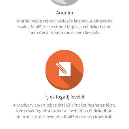
Anonim
Maradj végig rejtve levelezés közben. A címzettek
csak a MailService címed látják, a cél fiókod címe
nem derül ki sem most, sem később.
Írj és fogadj levelet
A MailService-en teljes értékű címeket hozhatsz létre.
Nem csak fogadni tudod a leveleid a cél fiókodban,
de írni is tudsz levelet a MailService-es címeidről.