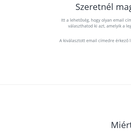
Szeretnél ma
Itt a lehetőség, hogy olyan email 
választhatod ki azt, amelyik a l
A kiválasztott email címedre érkező 
Miér