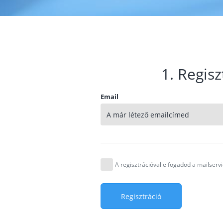
1. Regisz
Email
A regisztrációval elfogadod a mailser
Regisztráció