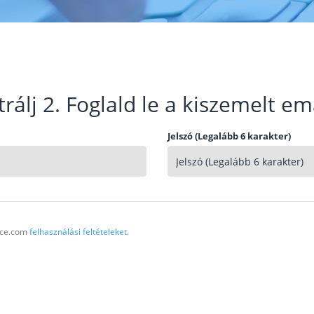
trálj 2. Foglald le a kiszemelt em
Jelszó (Legalább 6 karakter)
vice.com
felhasználási feltételeket
.