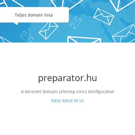
Teljes domain lista
preparator.hu
A keresett domain jelenleg nincs konfigurálva!
Nézz körül itt is!