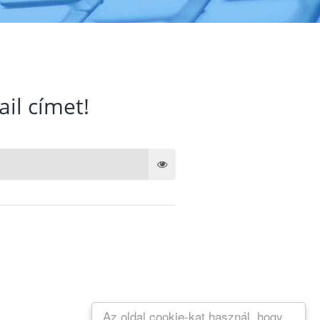
ail címet!
Az oldal cookie-kat használ, hogy