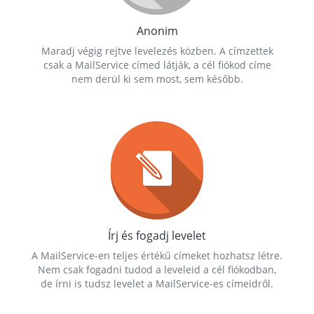
Anonim
Maradj végig rejtve levelezés közben. A címzettek
csak a MailService címed látják, a cél fiókod címe
nem derül ki sem most, sem később.
Írj és fogadj levelet
A MailService-en teljes értékű címeket hozhatsz létre.
Nem csak fogadni tudod a leveleid a cél fiókodban,
de írni is tudsz levelet a MailService-es címeidről.