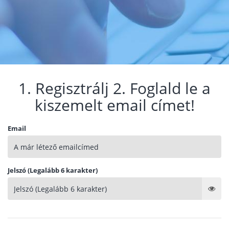
1. Regisztrálj 2. Foglald le a
kiszemelt email címet!
Email
Jelszó (Legalább 6 karakter)