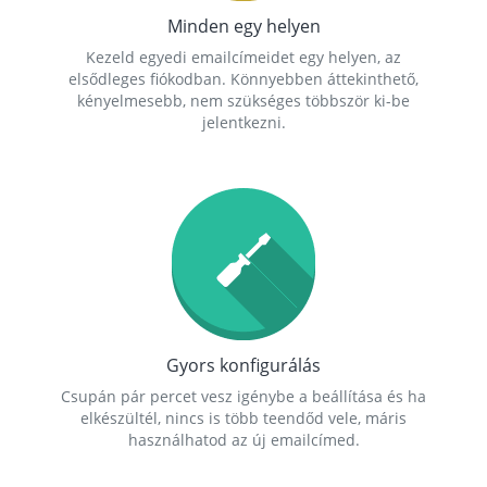
Minden egy helyen
Kezeld egyedi emailcímeidet egy helyen, az
elsődleges fiókodban. Könnyebben áttekinthető,
kényelmesebb, nem szükséges többször ki-be
jelentkezni.
Gyors konfigurálás
Csupán pár percet vesz igénybe a beállítása és ha
elkészültél, nincs is több teendőd vele, máris
használhatod az új emailcímed.