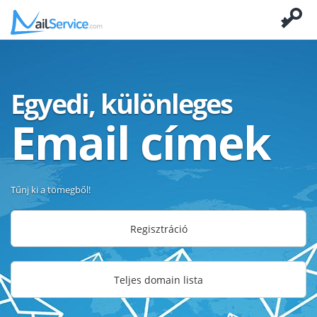
Egyedi, különleges
Email címek
Tűnj ki a tömegből!
Regisztráció
Teljes domain lista