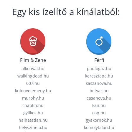
Egy kis ízelítő a kínálatból:
Film & Zene
Férfi
alkonyat.hu
padlogaz.hu
walkingdead.hu
keresztapa.hu
007.hu
kaszanova.hu
kulonvelemeny.hu
betyar.hu
murphy.hu
casanova.hu
chaplin.hu
kan.hu
gyilkos.hu
cop.hu
halhatatlan.hu
gyakornok.hu
helyszinelo.hu
komolytalan.hu