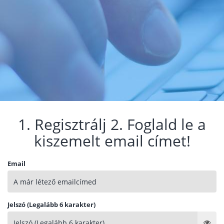
1. Regisztrálj 2. Foglald le a
kiszemelt email címet!
Email
Jelszó (Legalább 6 karakter)