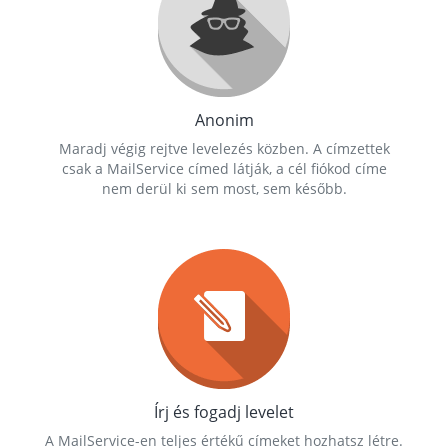
Anonim
Maradj végig rejtve levelezés közben. A címzettek
csak a MailService címed látják, a cél fiókod címe
nem derül ki sem most, sem később.
Írj és fogadj levelet
A MailService-en teljes értékű címeket hozhatsz létre.