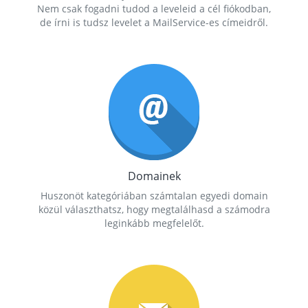
Nem csak fogadni tudod a leveleid a cél fiókodban,
de írni is tudsz levelet a MailService-es címeidről.
Domainek
Huszonöt kategóriában számtalan egyedi domain
közül választhatsz, hogy megtalálhasd a számodra
leginkább megfelelőt.