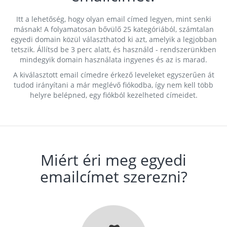
Itt a lehetőség, hogy olyan email címed legyen, mint senki
másnak! A folyamatosan bővülő 25 kategóriából, számtalan
egyedi domain közül választhatod ki azt, amelyik a legjobban
tetszik. Állítsd be 3 perc alatt, és használd - rendszerünkben
mindegyik domain használata ingyenes és az is marad.
A kiválasztott email címedre érkező leveleket egyszerűen át
tudod irányítani a már meglévő fiókodba, így nem kell több
helyre belépned, egy fiókból kezelheted címeidet.
Miért éri meg egyedi
emailcímet szerezni?