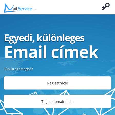
Egyedi, különleges
Email címek
Tűnj ki a tömegből!
Regisztráció
Teljes domain lista