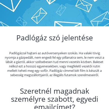
Padlógáz szó jelentése
Padlógázzal hajtani az autóversenyeken szokás. Ha valaki tövig
nyomja a gázpedált, nem engedi fel egy pillanatra sem, le nem veszi a
lábát a gázról, akkor szélsebesen tud menni vezetés közben. Baleset
nélkül ezt a hosszú egyenesekben, vagy megfelelő vezetői rutin
mellett teheti meg egy sofőr. Padlógáz címmel két film is készült a
sebesség megszállottjairól, az illegális futamok szerelmeseiről.
Szeretnél magadnak
személyre szabott, egyedi
emailcímet?