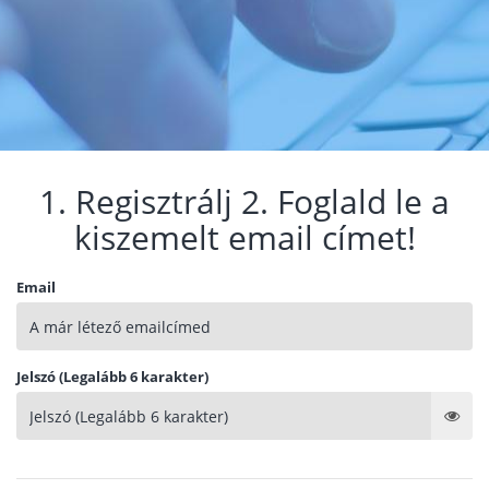
1. Regisztrálj 2. Foglald le a
kiszemelt email címet!
Email
Jelszó (Legalább 6 karakter)