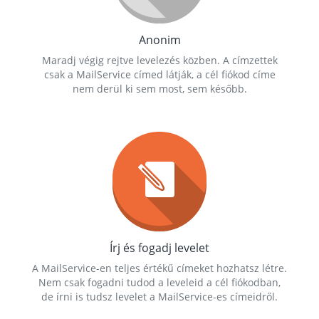
Anonim
Maradj végig rejtve levelezés közben. A címzettek
csak a MailService címed látják, a cél fiókod címe
nem derül ki sem most, sem később.
Írj és fogadj levelet
A MailService-en teljes értékű címeket hozhatsz létre.
Nem csak fogadni tudod a leveleid a cél fiókodban,
de írni is tudsz levelet a MailService-es címeidről.