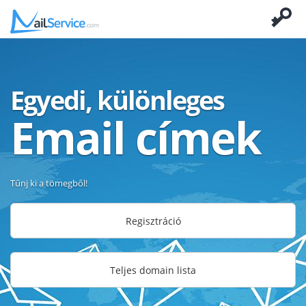
Egyedi, különleges
Email címek
Tűnj ki a tömegből!
Regisztráció
Teljes domain lista