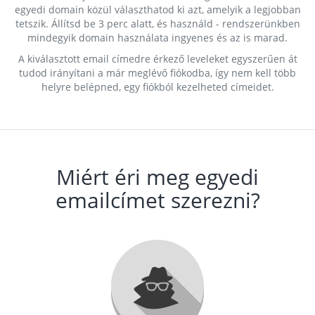
egyedi domain közül választhatod ki azt, amelyik a legjobban
tetszik. Állítsd be 3 perc alatt, és használd - rendszerünkben
mindegyik domain használata ingyenes és az is marad.
A kiválasztott email címedre érkező leveleket egyszerűen át
tudod irányítani a már meglévő fiókodba, így nem kell több
helyre belépned, egy fiókból kezelheted címeidet.
Miért éri meg egyedi
emailcímet szerezni?