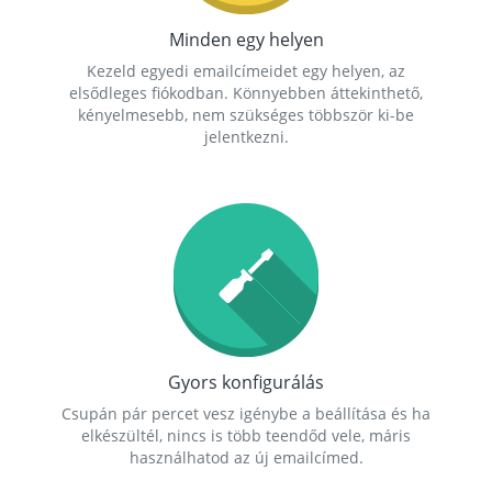
Minden egy helyen
Kezeld egyedi emailcímeidet egy helyen, az
elsődleges fiókodban. Könnyebben áttekinthető,
kényelmesebb, nem szükséges többször ki-be
jelentkezni.
Gyors konfigurálás
Csupán pár percet vesz igénybe a beállítása és ha
elkészültél, nincs is több teendőd vele, máris
használhatod az új emailcímed.