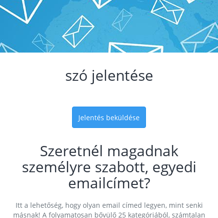
szó jelentése
Jelentés beküldése
Szeretnél magadnak
személyre szabott, egyedi
emailcímet?
Itt a lehetőség, hogy olyan email címed legyen, mint senki
másnak! A folyamatosan bővülő 25 kategóriából, számtalan