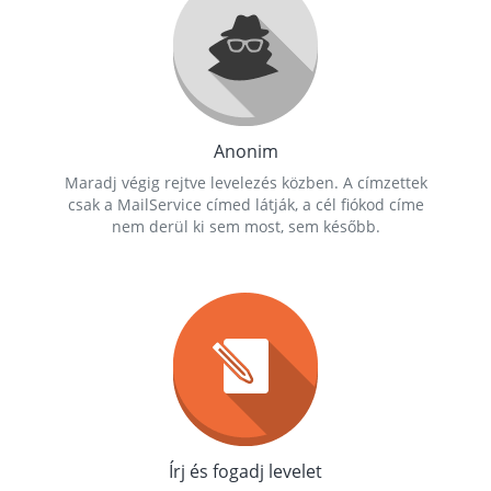
Anonim
Maradj végig rejtve levelezés közben. A címzettek
csak a MailService címed látják, a cél fiókod címe
nem derül ki sem most, sem később.
Írj és fogadj levelet