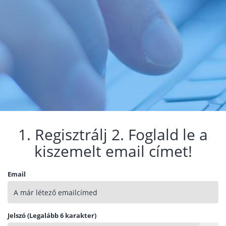
1. Regisztrálj 2. Foglald le a
kiszemelt email címet!
Email
Jelszó (Legalább 6 karakter)