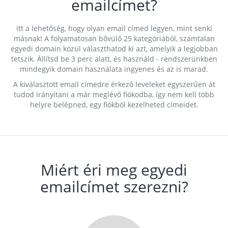
emailcímet?
Itt a lehetőség, hogy olyan email címed legyen, mint senki
másnak! A folyamatosan bővülő 25 kategóriából, számtalan
egyedi domain közül választhatod ki azt, amelyik a legjobban
tetszik. Állítsd be 3 perc alatt, és használd - rendszerünkben
mindegyik domain használata ingyenes és az is marad.
A kiválasztott email címedre érkező leveleket egyszerűen át
tudod irányítani a már meglévő fiókodba, így nem kell több
helyre belépned, egy fiókból kezelheted címeidet.
Miért éri meg egyedi
emailcímet szerezni?