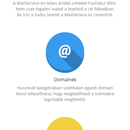
A MailService-en teljes értékű címeket hozhatsz létre.
Nem csak fogadni tudod a leveleid a cél fiókodban,
de írni is tudsz levelet a MailService-es címeidről.
Domainek
Huszonöt kategóriában számtalan egyedi domain
közül választhatsz, hogy megtalálhasd a számodra
leginkább megfelelőt.