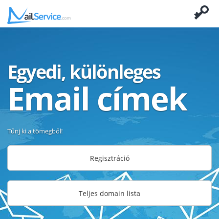
Egyedi, különleges
Email címek
Tűnj ki a tömegből!
Regisztráció
Teljes domain lista