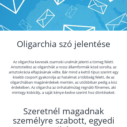
Oligarchia szó jelentése
Az oligarchia kevesek zsarnoki uralmát jelenti a tömeg felett.
Arisztotelész az oligarchiát a rossz államformák közé sorolta, az
arisztokrácia elfajzásának vélte. Bár mind a kettő típus szerint egy
kisebb csoport gyakorolja az hatalmat a többség felett, de az
oligarchiában magánérdekek mentén, az utóbbiban pedig a köz
érdekében. Az oligarcha az önhatalmúlag regnáló főnemes, aki
mintegy kiskirály, a saját kénye-kedve szerint hoz döntéseket.
Szeretnél magadnak
személyre szabott, egyedi