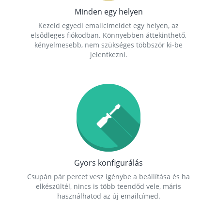
Minden egy helyen
Kezeld egyedi emailcímeidet egy helyen, az
elsődleges fiókodban. Könnyebben áttekinthető,
kényelmesebb, nem szükséges többször ki-be
jelentkezni.
Gyors konfigurálás
Csupán pár percet vesz igénybe a beállítása és ha
elkészültél, nincs is több teendőd vele, máris
használhatod az új emailcímed.