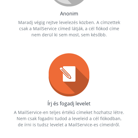
Anonim
Maradj végig rejtve levelezés közben. A címzettek
csak a MailService címed látják, a cél fiókod címe
nem derül ki sem most, sem később.
Írj és fogadj levelet
A MailService-en teljes értékű címeket hozhatsz létre.
Nem csak fogadni tudod a leveleid a cél fiókodban,
de írni is tudsz levelet a MailService-es címeidről.