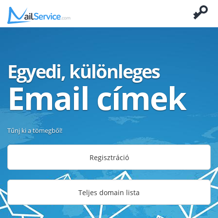
Egyedi, különleges
Email címek
Tűnj ki a tömegből!
Regisztráció
Teljes domain lista