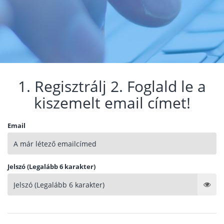
1. Regisztrálj 2. Foglald le a
kiszemelt email címet!
Email
Jelszó (Legalább 6 karakter)