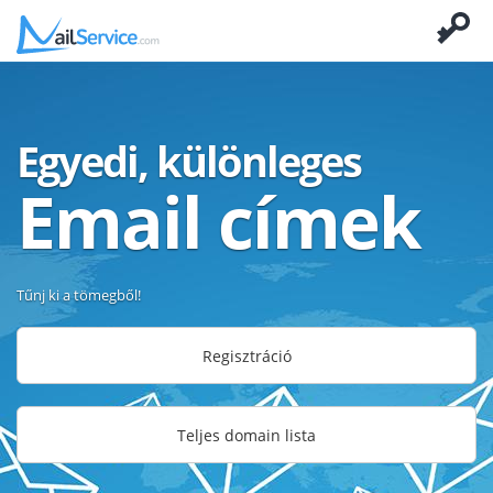
Egyedi, különleges
Email címek
Tűnj ki a tömegből!
Regisztráció
Teljes domain lista