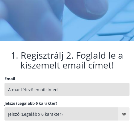
1. Regisztrálj 2. Foglald le a
kiszemelt email címet!
Email
Jelszó (Legalább 6 karakter)