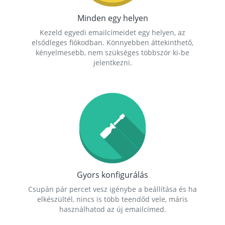
Minden egy helyen
Kezeld egyedi emailcímeidet egy helyen, az
elsődleges fiókodban. Könnyebben áttekinthető,
kényelmesebb, nem szükséges többször ki-be
jelentkezni.
Gyors konfigurálás
Csupán pár percet vesz igénybe a beállítása és ha
elkészültél, nincs is több teendőd vele, máris
használhatod az új emailcímed.