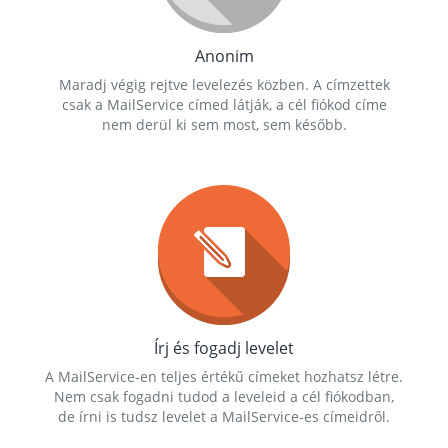
Anonim
Maradj végig rejtve levelezés közben. A címzettek
csak a MailService címed látják, a cél fiókod címe
nem derül ki sem most, sem később.
Írj és fogadj levelet
A MailService-en teljes értékű címeket hozhatsz létre.
Nem csak fogadni tudod a leveleid a cél fiókodban,
de írni is tudsz levelet a MailService-es címeidről.