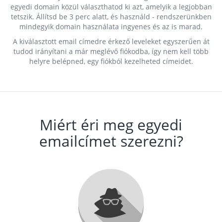
egyedi domain közül választhatod ki azt, amelyik a legjobban
tetszik. Állítsd be 3 perc alatt, és használd - rendszerünkben
mindegyik domain használata ingyenes és az is marad.
A kiválasztott email címedre érkező leveleket egyszerűen át
tudod irányítani a már meglévő fiókodba, így nem kell több
helyre belépned, egy fiókból kezelheted címeidet.
Miért éri meg egyedi
emailcímet szerezni?