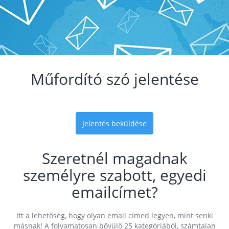
Műfordító szó jelentése
Jelentés beküldése
Szeretnél magadnak
személyre szabott, egyedi
emailcímet?
Itt a lehetőség, hogy olyan email címed legyen, mint senki
másnak! A folyamatosan bővülő 25 kategóriából, számtalan