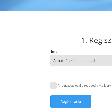
1. Regisz
Email
A regisztrációval elfogadod a mailser
Regisztráció