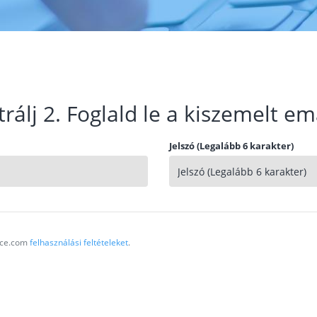
trálj 2. Foglald le a kiszemelt em
Jelszó (Legalább 6 karakter)
vice.com
felhasználási feltételeket
.