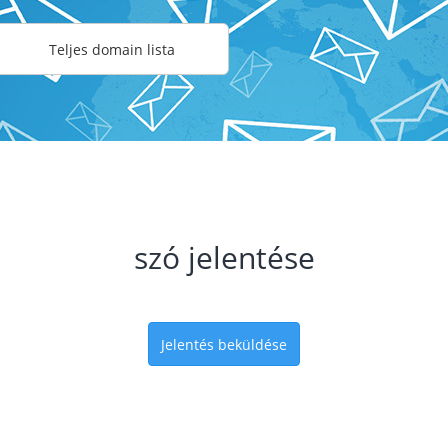
Teljes domain lista
szó jelentése
Jelentés beküldése