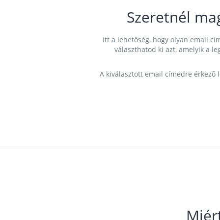
Szeretnél ma
Itt a lehetőség, hogy olyan email 
választhatod ki azt, amelyik a l
A kiválasztott email címedre érkező 
Miér