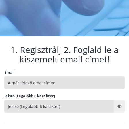
1. Regisztrálj 2. Foglald le a
kiszemelt email címet!
Email
Jelszó (Legalább 6 karakter)