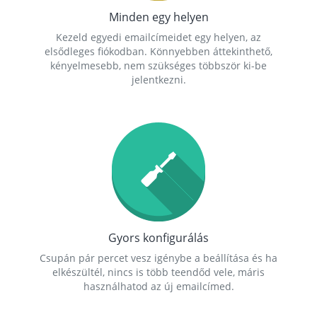
Minden egy helyen
Kezeld egyedi emailcímeidet egy helyen, az
elsődleges fiókodban. Könnyebben áttekinthető,
kényelmesebb, nem szükséges többször ki-be
jelentkezni.
Gyors konfigurálás
Csupán pár percet vesz igénybe a beállítása és ha
elkészültél, nincs is több teendőd vele, máris
használhatod az új emailcímed.