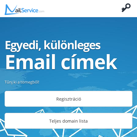
Egyedi, különleges
Email címek
Tűnj ki a tömegből!
Regisztráció
Teljes domain lista