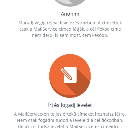
Anonim
Maradj végig rejtve levelezés közben. A címzettek
csak a MailService címed látják, a cél fiókod címe
nem derül ki sem most, sem később.
Írj és fogadj levelet
A MailService-en teljes értékű címeket hozhatsz létre.
Nem csak fogadni tudod a leveleid a cél fiókodban,
de írni is tudsz levelet a MailService-es címeidről.