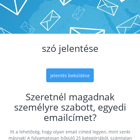
szó jelentése
Jelentés beküldése
Szeretnél magadnak
személyre szabott, egyedi
emailcímet?
Itt a lehetőség, hogy olyan email címed legyen, mint senki
másnak! A folyamatosan bővülő 25 kategóriából, számtalan