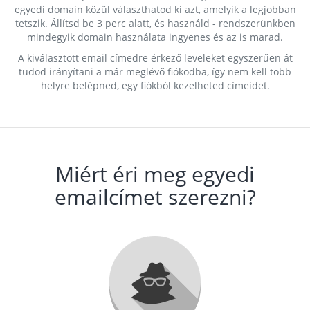
egyedi domain közül választhatod ki azt, amelyik a legjobban
tetszik. Állítsd be 3 perc alatt, és használd - rendszerünkben
mindegyik domain használata ingyenes és az is marad.
A kiválasztott email címedre érkező leveleket egyszerűen át
tudod irányítani a már meglévő fiókodba, így nem kell több
helyre belépned, egy fiókból kezelheted címeidet.
Miért éri meg egyedi
emailcímet szerezni?