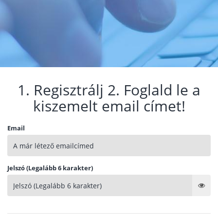
1. Regisztrálj 2. Foglald le a
kiszemelt email címet!
Email
Jelszó (Legalább 6 karakter)