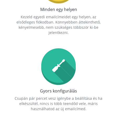
Minden egy helyen
Kezeld egyedi emailcímeidet egy helyen, az
elsődleges fiókodban. Könnyebben áttekinthető,
kényelmesebb, nem szükséges többször ki-be
jelentkezni.
Gyors konfigurálás
Csupán pár percet vesz igénybe a beállítása és ha
elkészültél, nincs is több teendőd vele, máris
használhatod az új emailcímed.