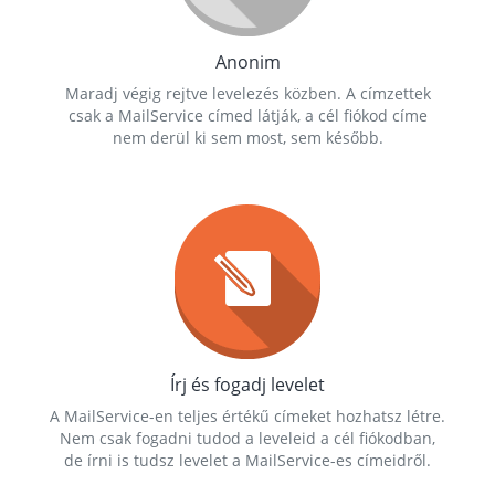
Anonim
Maradj végig rejtve levelezés közben. A címzettek
csak a MailService címed látják, a cél fiókod címe
nem derül ki sem most, sem később.
Írj és fogadj levelet
A MailService-en teljes értékű címeket hozhatsz létre.
Nem csak fogadni tudod a leveleid a cél fiókodban,
de írni is tudsz levelet a MailService-es címeidről.