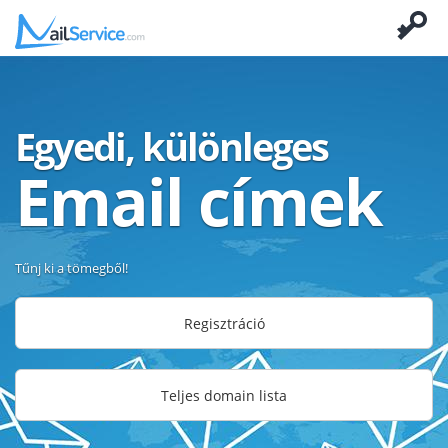
Egyedi, különleges
Email címek
Tűnj ki a tömegből!
Regisztráció
Teljes domain lista