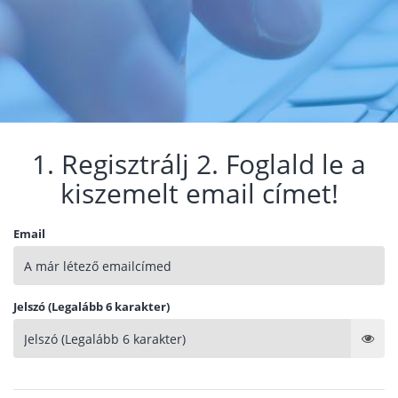
1. Regisztrálj 2. Foglald le a
kiszemelt email címet!
Email
Jelszó (Legalább 6 karakter)