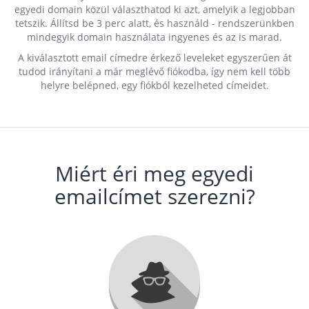
egyedi domain közül választhatod ki azt, amelyik a legjobban
tetszik. Állítsd be 3 perc alatt, és használd - rendszerünkben
mindegyik domain használata ingyenes és az is marad.
A kiválasztott email címedre érkező leveleket egyszerűen át
tudod irányítani a már meglévő fiókodba, így nem kell több
helyre belépned, egy fiókból kezelheted címeidet.
Miért éri meg egyedi
emailcímet szerezni?