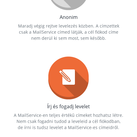
Anonim
Maradj végig rejtve levelezés közben. A címzettek
csak a MailService címed látják, a cél fiókod címe
nem derül ki sem most, sem később.
Írj és fogadj levelet
A MailService-en teljes értékű címeket hozhatsz létre.
Nem csak fogadni tudod a leveleid a cél fiókodban,
de írni is tudsz levelet a MailService-es címeidről.