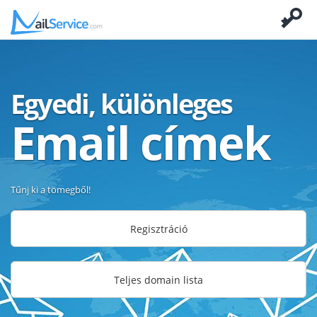
Egyedi, különleges
Email címek
Tűnj ki a tömegből!
Regisztráció
Teljes domain lista