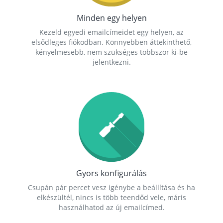
Minden egy helyen
Kezeld egyedi emailcímeidet egy helyen, az
elsődleges fiókodban. Könnyebben áttekinthető,
kényelmesebb, nem szükséges többször ki-be
jelentkezni.
Gyors konfigurálás
Csupán pár percet vesz igénybe a beállítása és ha
elkészültél, nincs is több teendőd vele, máris
használhatod az új emailcímed.