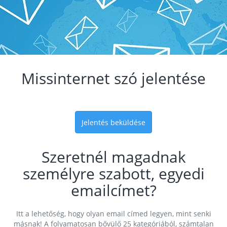
Missinternet szó jelentése
Jelentés beküldése
Szeretnél magadnak
személyre szabott, egyedi
emailcímet?
Itt a lehetőség, hogy olyan email címed legyen, mint senki
másnak! A folyamatosan bővülő 25 kategóriából, számtalan