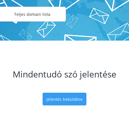
Teljes domain lista
Mindentudó szó jelentése
Jelentés beküldése