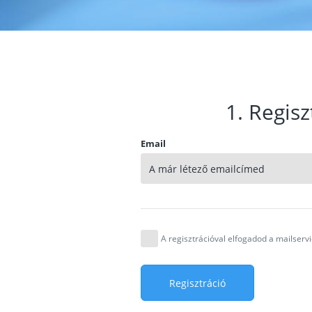
1. Regisz
Email
A regisztrációval elfogadod a mailser
Regisztráció