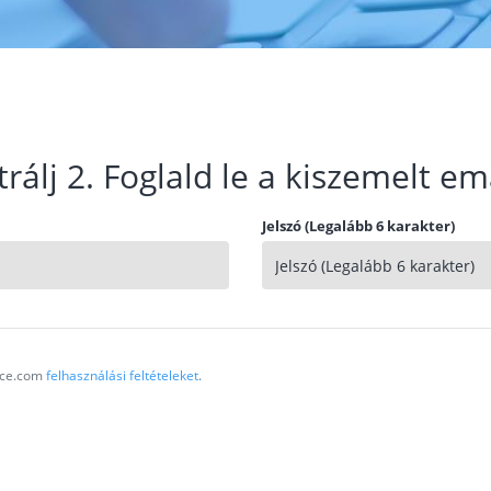
trálj 2. Foglald le a kiszemelt em
Jelszó (Legalább 6 karakter)
vice.com
felhasználási feltételeket
.