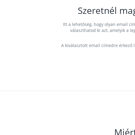
Szeretnél ma
Itt a lehetőség, hogy olyan email 
választhatod ki azt, amelyik a l
A kiválasztott email címedre érkező 
Miér