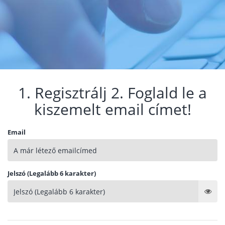
1. Regisztrálj 2. Foglald le a
kiszemelt email címet!
Email
Jelszó (Legalább 6 karakter)