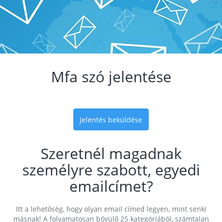
Mfa szó jelentése
Jelentés beküldése
Szeretnél magadnak
személyre szabott, egyedi
emailcímet?
Itt a lehetőség, hogy olyan email címed legyen, mint senki
másnak! A folyamatosan bővülő 25 kategóriából, számtalan