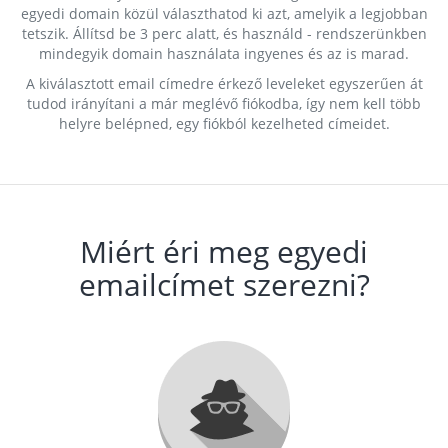
egyedi domain közül választhatod ki azt, amelyik a legjobban
tetszik. Állítsd be 3 perc alatt, és használd - rendszerünkben
mindegyik domain használata ingyenes és az is marad.
A kiválasztott email címedre érkező leveleket egyszerűen át
tudod irányítani a már meglévő fiókodba, így nem kell több
helyre belépned, egy fiókból kezelheted címeidet.
Miért éri meg egyedi
emailcímet szerezni?