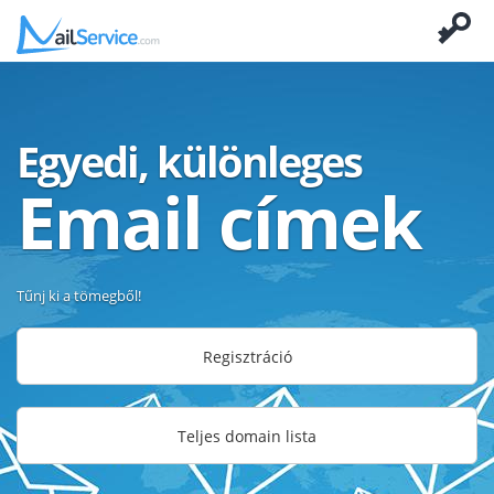
Egyedi, különleges
Email címek
Tűnj ki a tömegből!
Regisztráció
Teljes domain lista