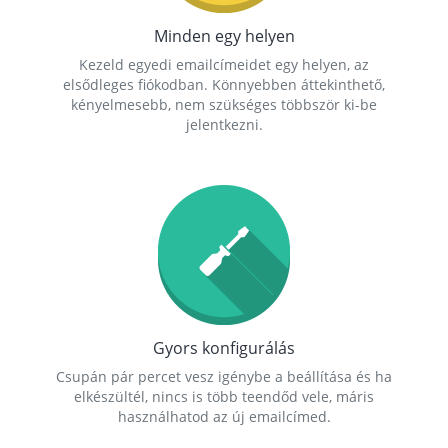
Minden egy helyen
Kezeld egyedi emailcímeidet egy helyen, az
elsődleges fiókodban. Könnyebben áttekinthető,
kényelmesebb, nem szükséges többször ki-be
jelentkezni.
Gyors konfigurálás
Csupán pár percet vesz igénybe a beállítása és ha
elkészültél, nincs is több teendőd vele, máris
használhatod az új emailcímed.