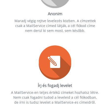
Anonim
Maradj végig rejtve levelezés közben. A címzettek
csak a MailService címed látják, a cél fiókod címe
nem derül ki sem most, sem később.
Írj és fogadj levelet
A MailService-en teljes értékű címeket hozhatsz létre.
Nem csak fogadni tudod a leveleid a cél fiókodban,
de írni is tudsz levelet a MailService-es címeidről.