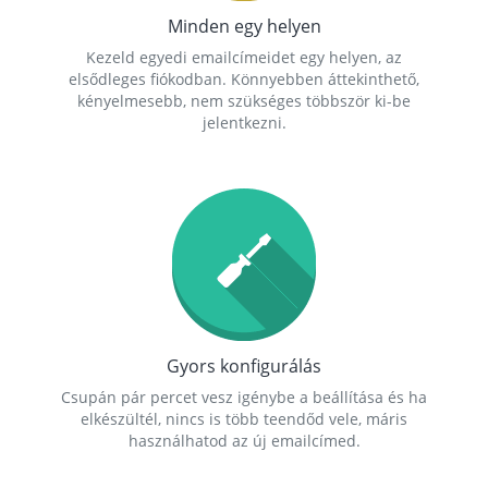
Minden egy helyen
Kezeld egyedi emailcímeidet egy helyen, az
elsődleges fiókodban. Könnyebben áttekinthető,
kényelmesebb, nem szükséges többször ki-be
jelentkezni.
Gyors konfigurálás
Csupán pár percet vesz igénybe a beállítása és ha
elkészültél, nincs is több teendőd vele, máris
használhatod az új emailcímed.