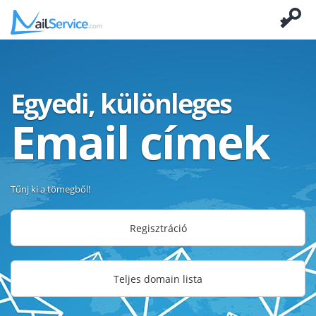
Egyedi, különleges
Email címek
Tűnj ki a tömegből!
Regisztráció
Teljes domain lista