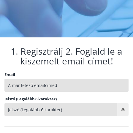
1. Regisztrálj 2. Foglald le a
kiszemelt email címet!
Email
Jelszó (Legalább 6 karakter)