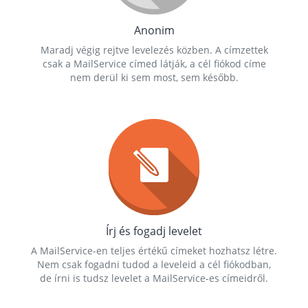
Anonim
Maradj végig rejtve levelezés közben. A címzettek
csak a MailService címed látják, a cél fiókod címe
nem derül ki sem most, sem később.
Írj és fogadj levelet
A MailService-en teljes értékű címeket hozhatsz létre.
Nem csak fogadni tudod a leveleid a cél fiókodban,
de írni is tudsz levelet a MailService-es címeidről.