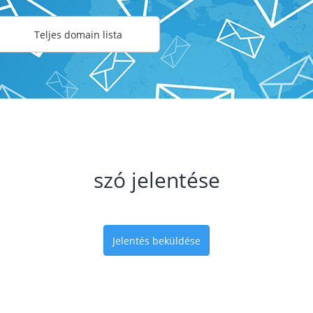
Teljes domain lista
szó jelentése
Jelentés beküldése