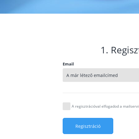
1. Regisz
Email
A regisztrációval elfogadod a mailser
Regisztráció