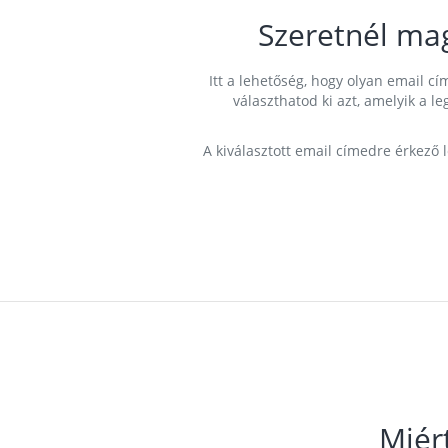
Szeretnél ma
Itt a lehetőség, hogy olyan email 
választhatod ki azt, amelyik a l
A kiválasztott email címedre érkező 
Miér