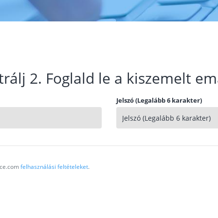
trálj 2. Foglald le a kiszemelt em
Jelszó (Legalább 6 karakter)
vice.com
felhasználási feltételeket
.