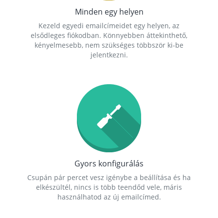
Minden egy helyen
Kezeld egyedi emailcímeidet egy helyen, az
elsődleges fiókodban. Könnyebben áttekinthető,
kényelmesebb, nem szükséges többször ki-be
jelentkezni.
Gyors konfigurálás
Csupán pár percet vesz igénybe a beállítása és ha
elkészültél, nincs is több teendőd vele, máris
használhatod az új emailcímed.