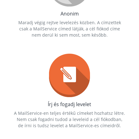
Anonim
Maradj végig rejtve levelezés közben. A címzettek
csak a MailService címed látják, a cél fiókod címe
nem derül ki sem most, sem később.
Írj és fogadj levelet
A MailService-en teljes értékű címeket hozhatsz létre.
Nem csak fogadni tudod a leveleid a cél fiókodban,
de írni is tudsz levelet a MailService-es címeidről.