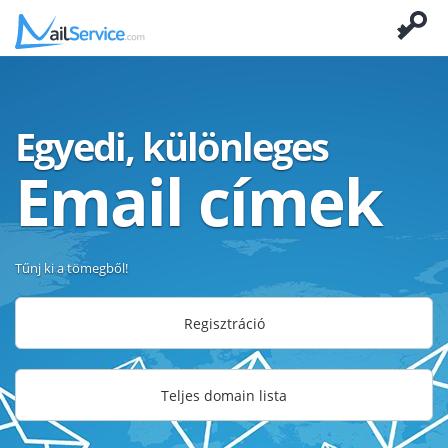
Egyedi, különleges
Email címek
Tűnj ki a tömegből!
Regisztráció
Teljes domain lista