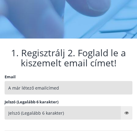
1. Regisztrálj 2. Foglald le a
kiszemelt email címet!
Email
Jelszó (Legalább 6 karakter)