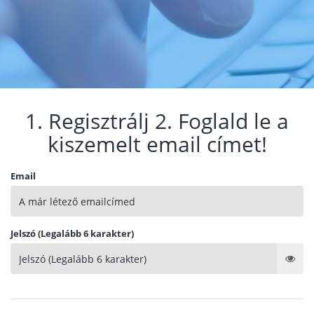
1. Regisztrálj 2. Foglald le a
kiszemelt email címet!
Email
Jelszó (Legalább 6 karakter)