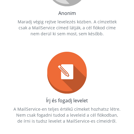
Anonim
Maradj végig rejtve levelezés közben. A címzettek
csak a MailService címed látják, a cél fiókod címe
nem derül ki sem most, sem később.
Írj és fogadj levelet
A MailService-en teljes értékű címeket hozhatsz létre.
Nem csak fogadni tudod a leveleid a cél fiókodban,
de írni is tudsz levelet a MailService-es címeidről.