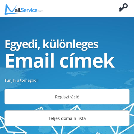
Egyedi, különleges
Email címek
Tűnj ki a tömegből!
Regisztráció
Teljes domain lista