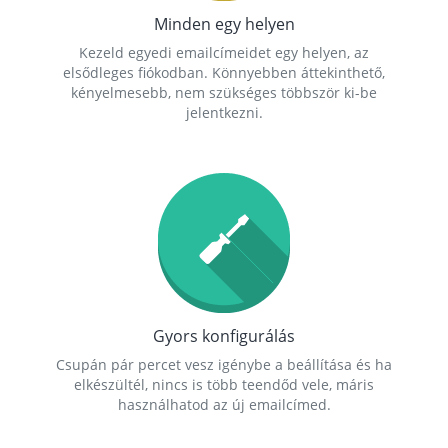
Minden egy helyen
Kezeld egyedi emailcímeidet egy helyen, az
elsődleges fiókodban. Könnyebben áttekinthető,
kényelmesebb, nem szükséges többször ki-be
jelentkezni.
Gyors konfigurálás
Csupán pár percet vesz igénybe a beállítása és ha
elkészültél, nincs is több teendőd vele, máris
használhatod az új emailcímed.