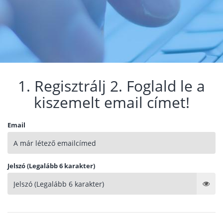
1. Regisztrálj 2. Foglald le a
kiszemelt email címet!
Email
Jelszó (Legalább 6 karakter)