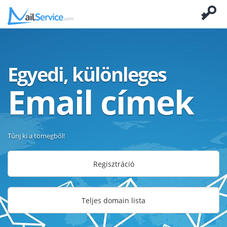
Egyedi, különleges
Email címek
Tűnj ki a tömegből!
Regisztráció
Teljes domain lista