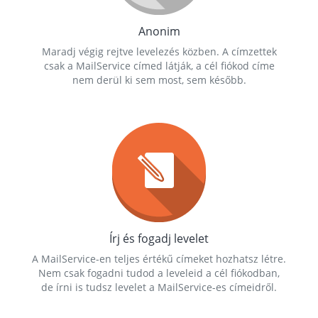
Anonim
Maradj végig rejtve levelezés közben. A címzettek
csak a MailService címed látják, a cél fiókod címe
nem derül ki sem most, sem később.
Írj és fogadj levelet
A MailService-en teljes értékű címeket hozhatsz létre.
Nem csak fogadni tudod a leveleid a cél fiókodban,
de írni is tudsz levelet a MailService-es címeidről.