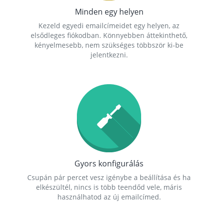
Minden egy helyen
Kezeld egyedi emailcímeidet egy helyen, az
elsődleges fiókodban. Könnyebben áttekinthető,
kényelmesebb, nem szükséges többször ki-be
jelentkezni.
Gyors konfigurálás
Csupán pár percet vesz igénybe a beállítása és ha
elkészültél, nincs is több teendőd vele, máris
használhatod az új emailcímed.