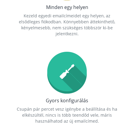
Minden egy helyen
Kezeld egyedi emailcímeidet egy helyen, az
elsődleges fiókodban. Könnyebben áttekinthető,
kényelmesebb, nem szükséges többször ki-be
jelentkezni.
Gyors konfigurálás
Csupán pár percet vesz igénybe a beállítása és ha
elkészültél, nincs is több teendőd vele, máris
használhatod az új emailcímed.