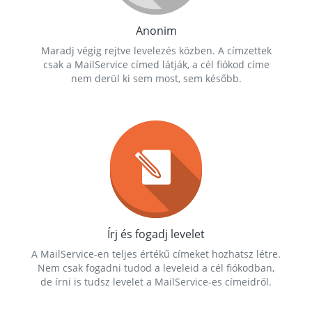
Anonim
Maradj végig rejtve levelezés közben. A címzettek
csak a MailService címed látják, a cél fiókod címe
nem derül ki sem most, sem később.
Írj és fogadj levelet
A MailService-en teljes értékű címeket hozhatsz létre.
Nem csak fogadni tudod a leveleid a cél fiókodban,
de írni is tudsz levelet a MailService-es címeidről.