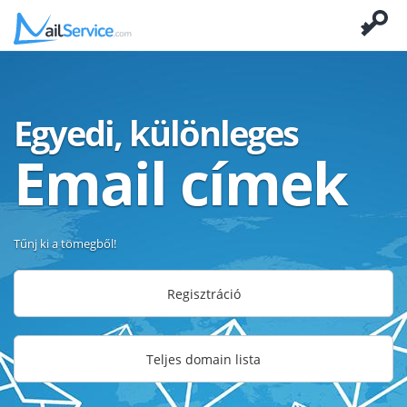
Egyedi, különleges
Email címek
Tűnj ki a tömegből!
Regisztráció
Teljes domain lista