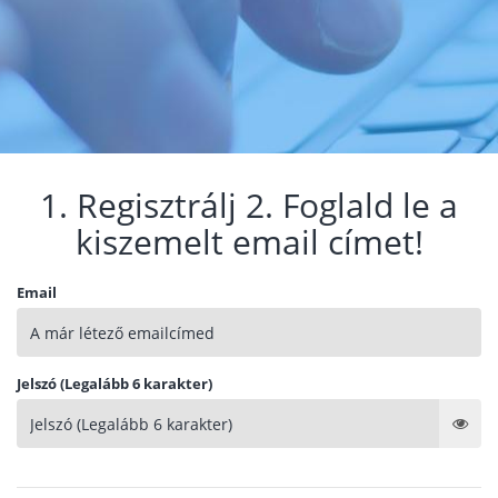
1. Regisztrálj 2. Foglald le a
kiszemelt email címet!
Email
Jelszó (Legalább 6 karakter)