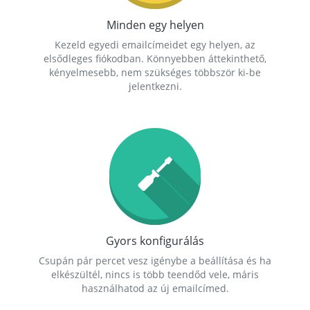
Minden egy helyen
Kezeld egyedi emailcímeidet egy helyen, az
elsődleges fiókodban. Könnyebben áttekinthető,
kényelmesebb, nem szükséges többször ki-be
jelentkezni.
Gyors konfigurálás
Csupán pár percet vesz igénybe a beállítása és ha
elkészültél, nincs is több teendőd vele, máris
használhatod az új emailcímed.