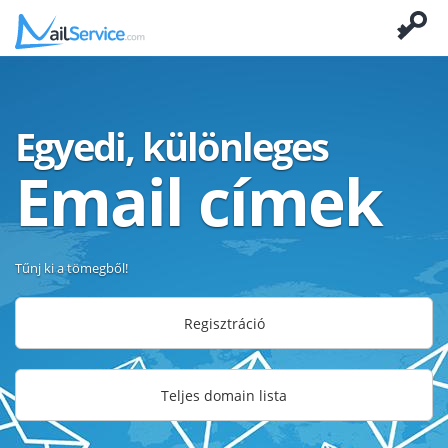
Egyedi, különleges
Email címek
Tűnj ki a tömegből!
Regisztráció
Teljes domain lista