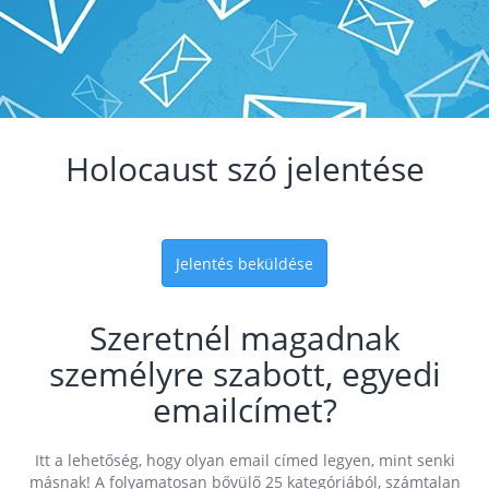
Holocaust szó jelentése
Jelentés beküldése
Szeretnél magadnak
személyre szabott, egyedi
emailcímet?
Itt a lehetőség, hogy olyan email címed legyen, mint senki
másnak! A folyamatosan bővülő 25 kategóriából, számtalan