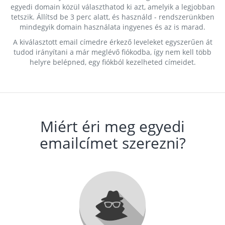
egyedi domain közül választhatod ki azt, amelyik a legjobban
tetszik. Állítsd be 3 perc alatt, és használd - rendszerünkben
mindegyik domain használata ingyenes és az is marad.
A kiválasztott email címedre érkező leveleket egyszerűen át
tudod irányítani a már meglévő fiókodba, így nem kell több
helyre belépned, egy fiókból kezelheted címeidet.
Miért éri meg egyedi
emailcímet szerezni?