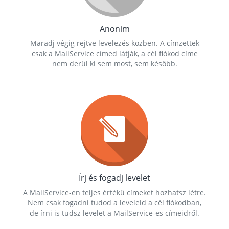
Anonim
Maradj végig rejtve levelezés közben. A címzettek
csak a MailService címed látják, a cél fiókod címe
nem derül ki sem most, sem később.
Írj és fogadj levelet
A MailService-en teljes értékű címeket hozhatsz létre.
Nem csak fogadni tudod a leveleid a cél fiókodban,
de írni is tudsz levelet a MailService-es címeidről.