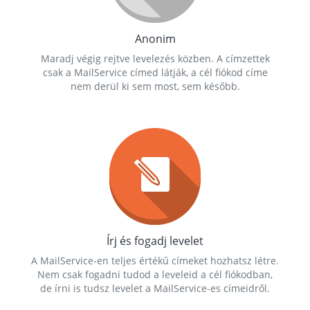
Anonim
Maradj végig rejtve levelezés közben. A címzettek
csak a MailService címed látják, a cél fiókod címe
nem derül ki sem most, sem később.
Írj és fogadj levelet
A MailService-en teljes értékű címeket hozhatsz létre.
Nem csak fogadni tudod a leveleid a cél fiókodban,
de írni is tudsz levelet a MailService-es címeidről.