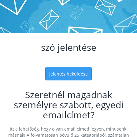
szó jelentése
Jelentés beküldése
Szeretnél magadnak
személyre szabott, egyedi
emailcímet?
Itt a lehetőség, hogy olyan email címed legyen, mint senki
másnak! A folyamatosan bővülő 25 kategóriából, számtalan