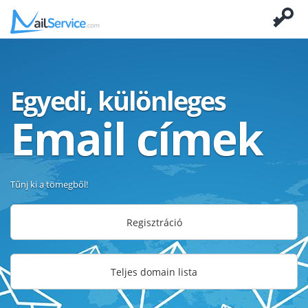
Egyedi, különleges
Email címek
Tűnj ki a tömegből!
Regisztráció
Teljes domain lista