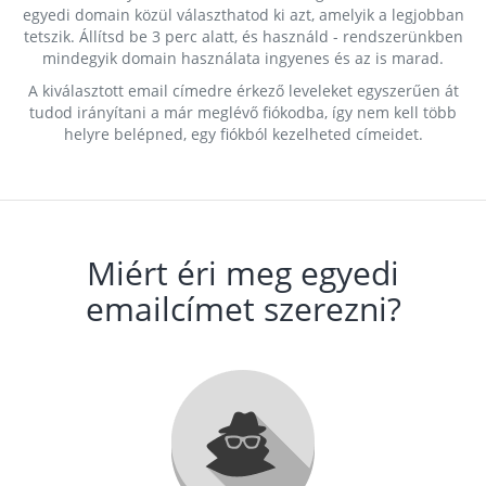
egyedi domain közül választhatod ki azt, amelyik a legjobban
tetszik. Állítsd be 3 perc alatt, és használd - rendszerünkben
mindegyik domain használata ingyenes és az is marad.
A kiválasztott email címedre érkező leveleket egyszerűen át
tudod irányítani a már meglévő fiókodba, így nem kell több
helyre belépned, egy fiókból kezelheted címeidet.
Miért éri meg egyedi
emailcímet szerezni?