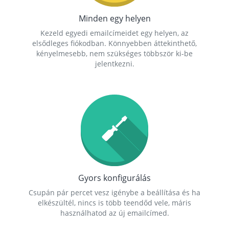
Minden egy helyen
Kezeld egyedi emailcímeidet egy helyen, az
elsődleges fiókodban. Könnyebben áttekinthető,
kényelmesebb, nem szükséges többször ki-be
jelentkezni.
Gyors konfigurálás
Csupán pár percet vesz igénybe a beállítása és ha
elkészültél, nincs is több teendőd vele, máris
használhatod az új emailcímed.