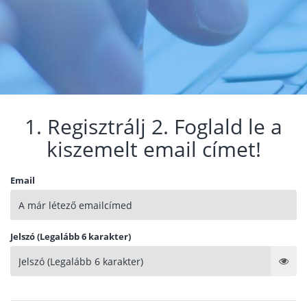
1. Regisztrálj 2. Foglald le a
kiszemelt email címet!
Email
Jelszó (Legalább 6 karakter)