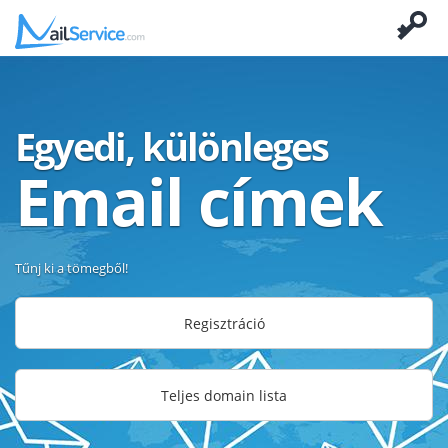
Egyedi, különleges
Email címek
Tűnj ki a tömegből!
Regisztráció
Teljes domain lista