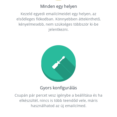
Minden egy helyen
Kezeld egyedi emailcímeidet egy helyen, az
elsődleges fiókodban. Könnyebben áttekinthető,
kényelmesebb, nem szükséges többször ki-be
jelentkezni.
Gyors konfigurálás
Csupán pár percet vesz igénybe a beállítása és ha
elkészültél, nincs is több teendőd vele, máris
használhatod az új emailcímed.