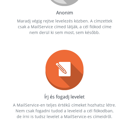
Anonim
Maradj végig rejtve levelezés közben. A címzettek
csak a MailService címed látják, a cél fiókod címe
nem derül ki sem most, sem később.
Írj és fogadj levelet
A MailService-en teljes értékű címeket hozhatsz létre.
Nem csak fogadni tudod a leveleid a cél fiókodban,
de írni is tudsz levelet a MailService-es címeidről.