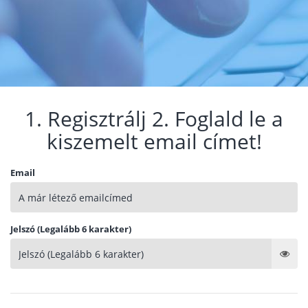
1. Regisztrálj 2. Foglald le a
kiszemelt email címet!
Email
Jelszó (Legalább 6 karakter)