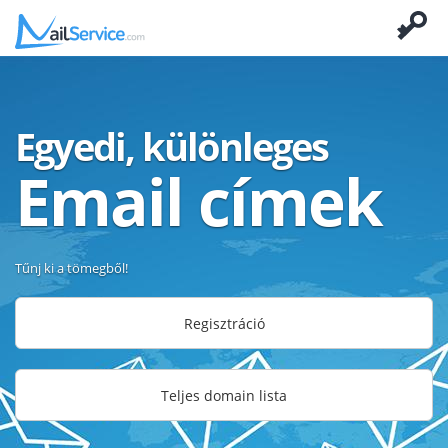
Egyedi, különleges
Email címek
Tűnj ki a tömegből!
Regisztráció
Teljes domain lista