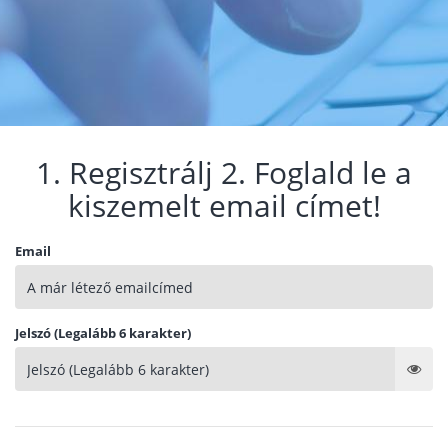
1. Regisztrálj 2. Foglald le a
kiszemelt email címet!
Email
Jelszó (Legalább 6 karakter)