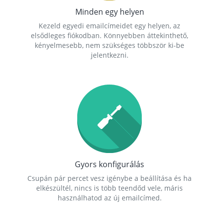
Minden egy helyen
Kezeld egyedi emailcímeidet egy helyen, az
elsődleges fiókodban. Könnyebben áttekinthető,
kényelmesebb, nem szükséges többször ki-be
jelentkezni.
Gyors konfigurálás
Csupán pár percet vesz igénybe a beállítása és ha
elkészültél, nincs is több teendőd vele, máris
használhatod az új emailcímed.