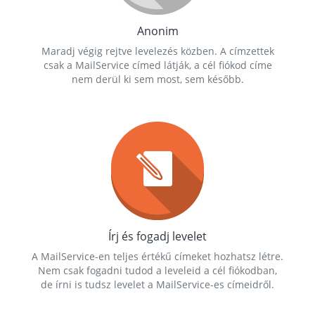
Anonim
Maradj végig rejtve levelezés közben. A címzettek
csak a MailService címed látják, a cél fiókod címe
nem derül ki sem most, sem később.
Írj és fogadj levelet
A MailService-en teljes értékű címeket hozhatsz létre.
Nem csak fogadni tudod a leveleid a cél fiókodban,
de írni is tudsz levelet a MailService-es címeidről.