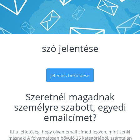
szó jelentése
Jelentés beküldése
Szeretnél magadnak
személyre szabott, egyedi
emailcímet?
Itt a lehetőség, hogy olyan email címed legyen, mint senki
másnak! A folyamatosan bővülő 25 kategóriából, számtalan