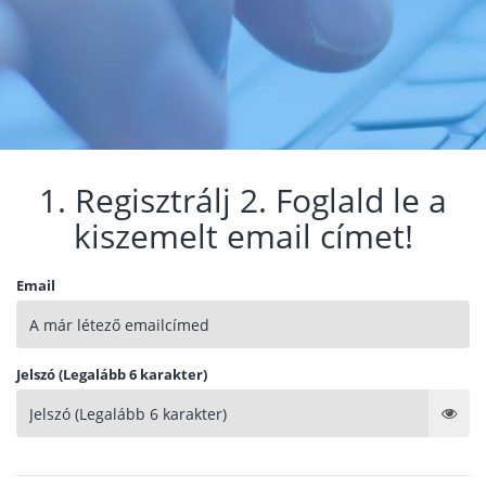
1. Regisztrálj 2. Foglald le a
kiszemelt email címet!
Email
Jelszó (Legalább 6 karakter)