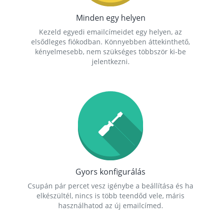
Minden egy helyen
Kezeld egyedi emailcímeidet egy helyen, az
elsődleges fiókodban. Könnyebben áttekinthető,
kényelmesebb, nem szükséges többször ki-be
jelentkezni.
Gyors konfigurálás
Csupán pár percet vesz igénybe a beállítása és ha
elkészültél, nincs is több teendőd vele, máris
használhatod az új emailcímed.