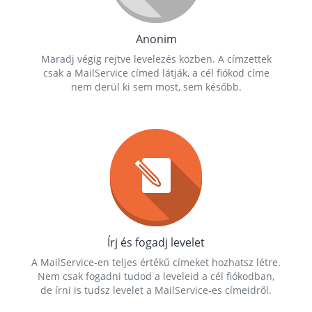
Anonim
Maradj végig rejtve levelezés közben. A címzettek
csak a MailService címed látják, a cél fiókod címe
nem derül ki sem most, sem később.
Írj és fogadj levelet
A MailService-en teljes értékű címeket hozhatsz létre.
Nem csak fogadni tudod a leveleid a cél fiókodban,
de írni is tudsz levelet a MailService-es címeidről.