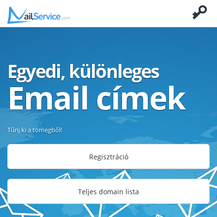
Egyedi, különleges
Email címek
Tűnj ki a tömegből!
Regisztráció
Teljes domain lista