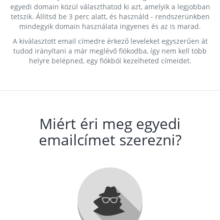
egyedi domain közül választhatod ki azt, amelyik a legjobban
tetszik. Állítsd be 3 perc alatt, és használd - rendszerünkben
mindegyik domain használata ingyenes és az is marad.
A kiválasztott email címedre érkező leveleket egyszerűen át
tudod irányítani a már meglévő fiókodba, így nem kell több
helyre belépned, egy fiókból kezelheted címeidet.
Miért éri meg egyedi
emailcímet szerezni?