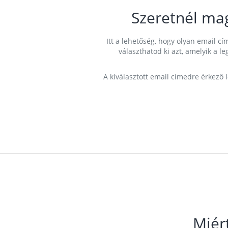
Szeretnél ma
Itt a lehetőség, hogy olyan email 
választhatod ki azt, amelyik a l
A kiválasztott email címedre érkező 
Miér