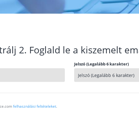
trálj 2. Foglald le a kiszemelt em
Jelszó (Legalább 6 karakter)
vice.com
felhasználási feltételeket
.