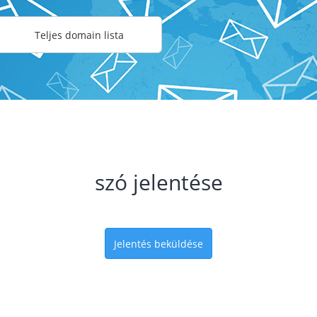
Teljes domain lista
szó jelentése
Jelentés beküldése