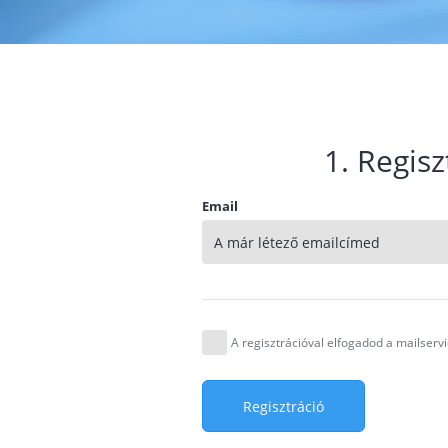
1. Regisz
Email
A regisztrációval elfogadod a mailser
Regisztráció