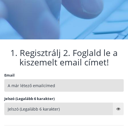
1. Regisztrálj 2. Foglald le a
kiszemelt email címet!
Email
Jelszó (Legalább 6 karakter)