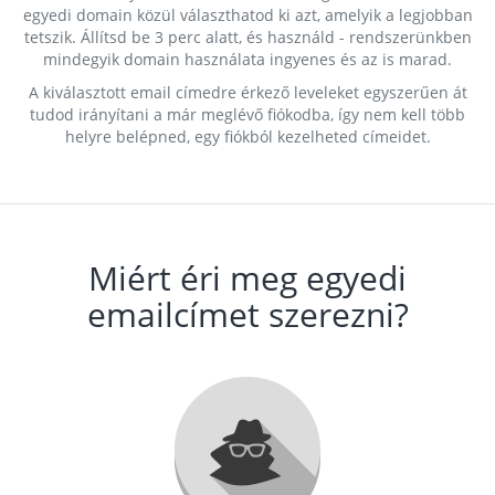
egyedi domain közül választhatod ki azt, amelyik a legjobban
tetszik. Állítsd be 3 perc alatt, és használd - rendszerünkben
mindegyik domain használata ingyenes és az is marad.
A kiválasztott email címedre érkező leveleket egyszerűen át
tudod irányítani a már meglévő fiókodba, így nem kell több
helyre belépned, egy fiókból kezelheted címeidet.
Miért éri meg egyedi
emailcímet szerezni?