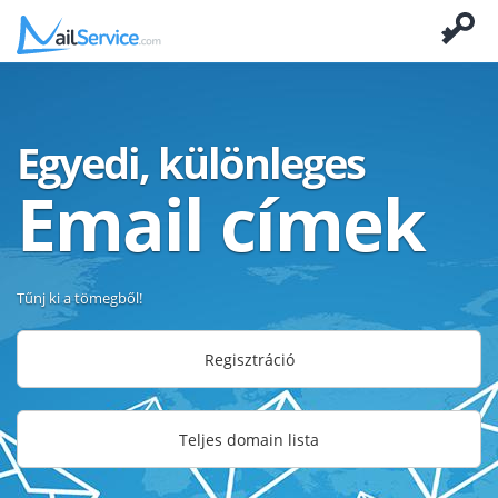
Egyedi, különleges
Email címek
Tűnj ki a tömegből!
Regisztráció
Teljes domain lista