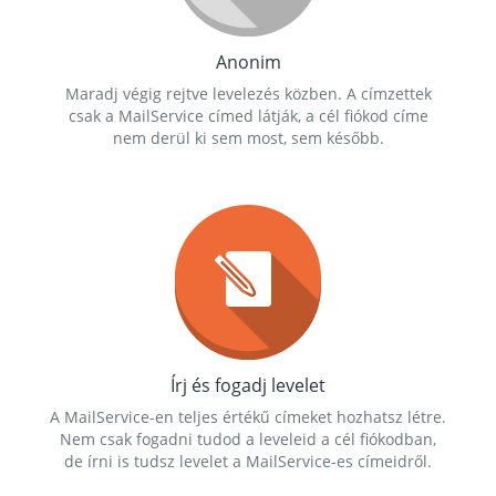
Anonim
Maradj végig rejtve levelezés közben. A címzettek
csak a MailService címed látják, a cél fiókod címe
nem derül ki sem most, sem később.
Írj és fogadj levelet
A MailService-en teljes értékű címeket hozhatsz létre.
Nem csak fogadni tudod a leveleid a cél fiókodban,
de írni is tudsz levelet a MailService-es címeidről.