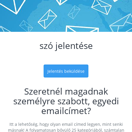
szó jelentése
Jelentés beküldése
Szeretnél magadnak
személyre szabott, egyedi
emailcímet?
Itt a lehetőség, hogy olyan email címed legyen, mint senki
másnak! A folyamatosan bővülő 25 kategóriából, számtalan