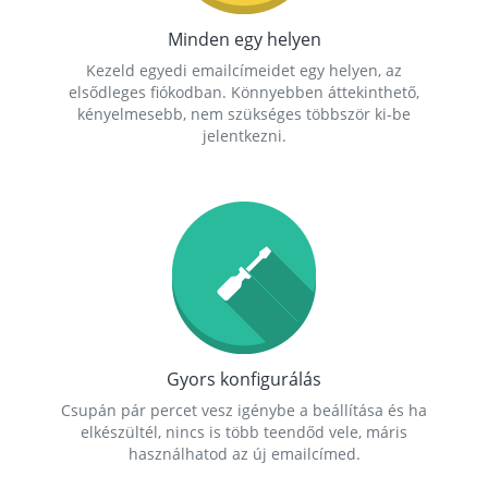
Minden egy helyen
Kezeld egyedi emailcímeidet egy helyen, az
elsődleges fiókodban. Könnyebben áttekinthető,
kényelmesebb, nem szükséges többször ki-be
jelentkezni.
Gyors konfigurálás
Csupán pár percet vesz igénybe a beállítása és ha
elkészültél, nincs is több teendőd vele, máris
használhatod az új emailcímed.