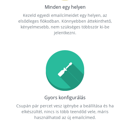
Minden egy helyen
Kezeld egyedi emailcímeidet egy helyen, az
elsődleges fiókodban. Könnyebben áttekinthető,
kényelmesebb, nem szükséges többször ki-be
jelentkezni.
Gyors konfigurálás
Csupán pár percet vesz igénybe a beállítása és ha
elkészültél, nincs is több teendőd vele, máris
használhatod az új emailcímed.