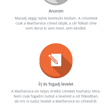
Anonim
Maradj végig rejtve levelezés közben. A címzettek
csak a MailService címed látják, a cél fiókod címe
nem derül ki sem most, sem később.
Írj és fogadj levelet
A MailService-en teljes értékű címeket hozhatsz létre.
Nem csak fogadni tudod a leveleid a cél fiókodban,
de írni is tudsz levelet a MailService-es címeidről.