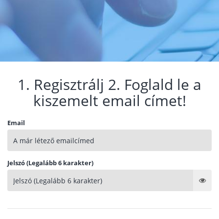
1. Regisztrálj 2. Foglald le a
kiszemelt email címet!
Email
Jelszó (Legalább 6 karakter)