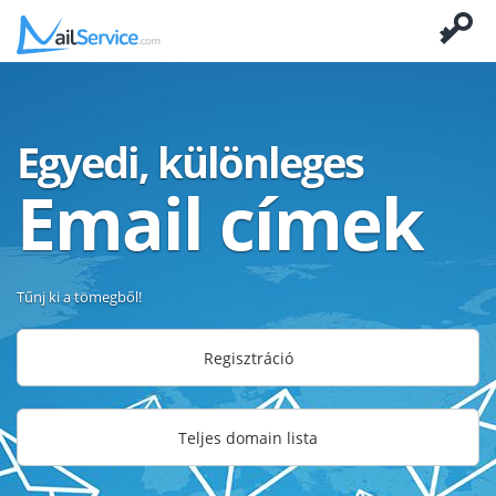
Egyedi, különleges
Email címek
Tűnj ki a tömegből!
Regisztráció
Teljes domain lista