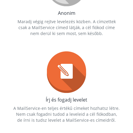
Anonim
Maradj végig rejtve levelezés közben. A címzettek
csak a MailService címed látják, a cél fiókod címe
nem derül ki sem most, sem később.
Írj és fogadj levelet
A MailService-en teljes értékű címeket hozhatsz létre.
Nem csak fogadni tudod a leveleid a cél fiókodban,
de írni is tudsz levelet a MailService-es címeidről.