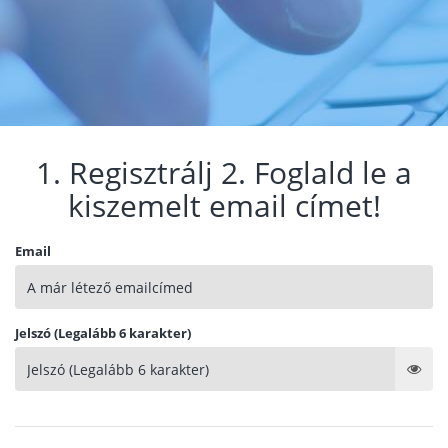
1. Regisztrálj 2. Foglald le a
kiszemelt email címet!
Email
Jelszó (Legalább 6 karakter)