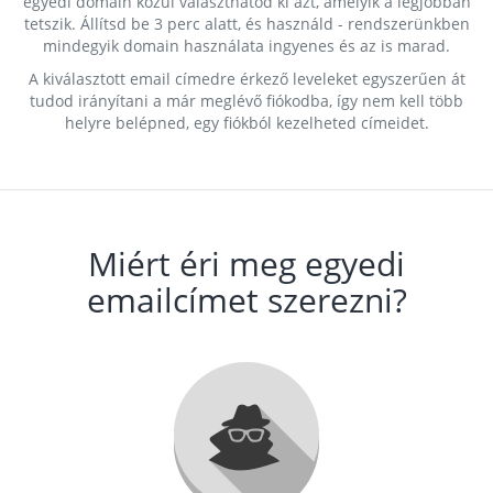
egyedi domain közül választhatod ki azt, amelyik a legjobban
tetszik. Állítsd be 3 perc alatt, és használd - rendszerünkben
mindegyik domain használata ingyenes és az is marad.
A kiválasztott email címedre érkező leveleket egyszerűen át
tudod irányítani a már meglévő fiókodba, így nem kell több
helyre belépned, egy fiókból kezelheted címeidet.
Miért éri meg egyedi
emailcímet szerezni?