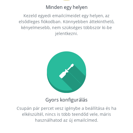
Minden egy helyen
Kezeld egyedi emailcímeidet egy helyen, az
elsődleges fiókodban. Könnyebben áttekinthető,
kényelmesebb, nem szükséges többször ki-be
jelentkezni.
Gyors konfigurálás
Csupán pár percet vesz igénybe a beállítása és ha
elkészültél, nincs is több teendőd vele, máris
használhatod az új emailcímed.