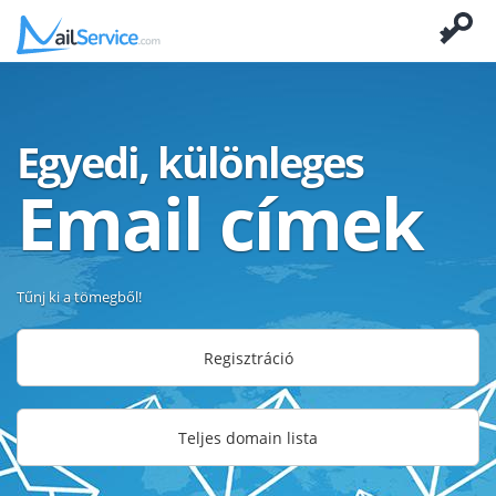
Egyedi, különleges
Email címek
Tűnj ki a tömegből!
Regisztráció
Teljes domain lista