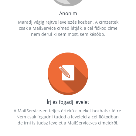
Anonim
Maradj végig rejtve levelezés közben. A címzettek
csak a MailService címed látják, a cél fiókod címe
nem derül ki sem most, sem később.
Írj és fogadj levelet
A MailService-en teljes értékű címeket hozhatsz létre.
Nem csak fogadni tudod a leveleid a cél fiókodban,
de írni is tudsz levelet a MailService-es címeidről.