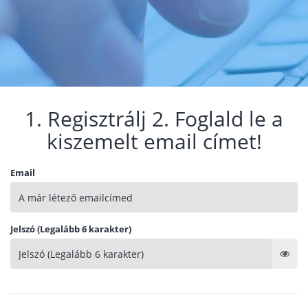
1. Regisztrálj 2. Foglald le a
kiszemelt email címet!
Email
Jelszó (Legalább 6 karakter)