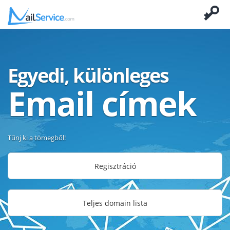
Egyedi, különleges
Email címek
Tűnj ki a tömegből!
Regisztráció
Teljes domain lista