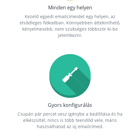
Minden egy helyen
Kezeld egyedi emailcímeidet egy helyen, az
elsődleges fiókodban. Könnyebben áttekinthető,
kényelmesebb, nem szükséges többször ki-be
jelentkezni.
Gyors konfigurálás
Csupán pár percet vesz igénybe a beállítása és ha
elkészültél, nincs is több teendőd vele, máris
használhatod az új emailcímed.