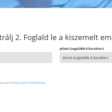
trálj 2. Foglald le a kiszemelt em
Jelszó (Legalább 6 karakter)
vice.com
felhasználási feltételeket
.