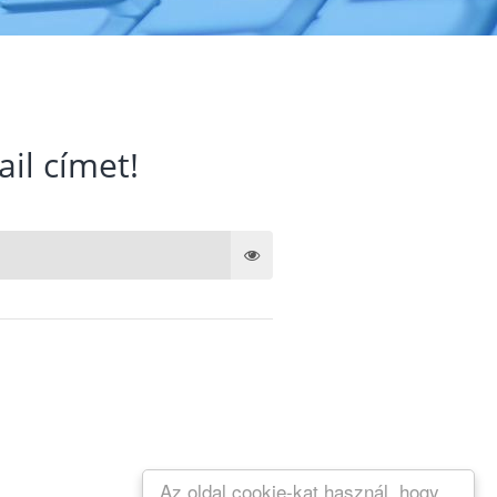
ail címet!
Az oldal cookie-kat használ, hogy