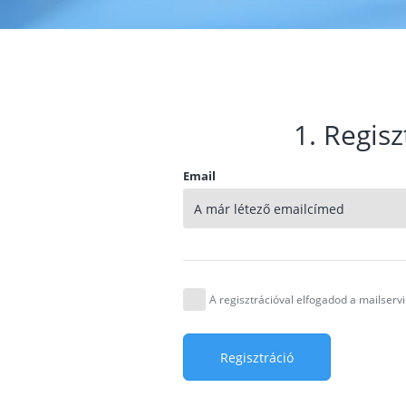
1. Regisz
Email
A regisztrációval elfogadod a mailser
Regisztráció