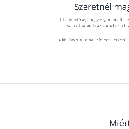
Szeretnél ma
Itt a lehetőség, hogy olyan email 
választhatod ki azt, amelyik a l
A kiválasztott email címedre érkező 
Miér