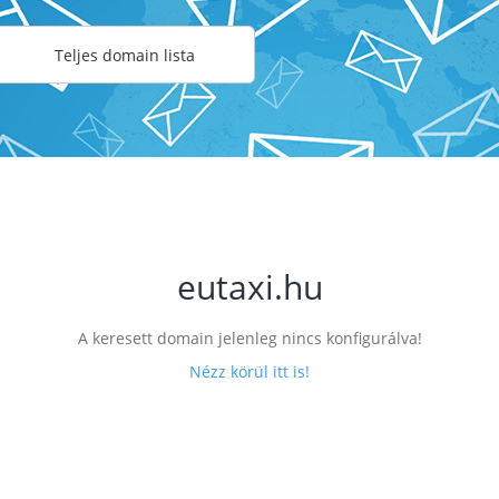
Teljes domain lista
eutaxi.hu
A keresett domain jelenleg nincs konfigurálva!
Nézz körül itt is!