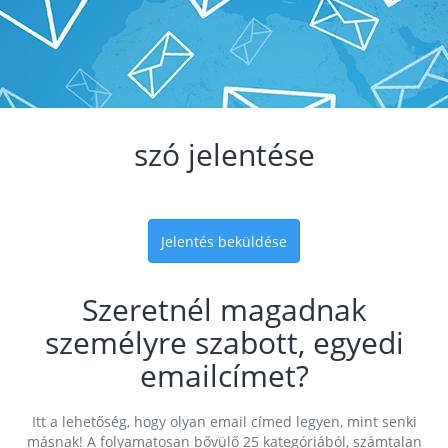
szó jelentése
Jelentés beküldése
Szeretnél magadnak
személyre szabott, egyedi
emailcímet?
Itt a lehetőség, hogy olyan email címed legyen, mint senki
másnak! A folyamatosan bővülő 25 kategóriából, számtalan