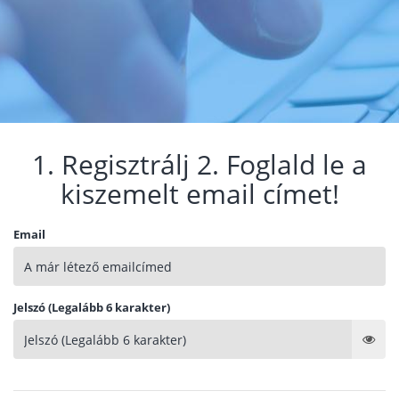
1. Regisztrálj 2. Foglald le a
kiszemelt email címet!
Email
Jelszó (Legalább 6 karakter)