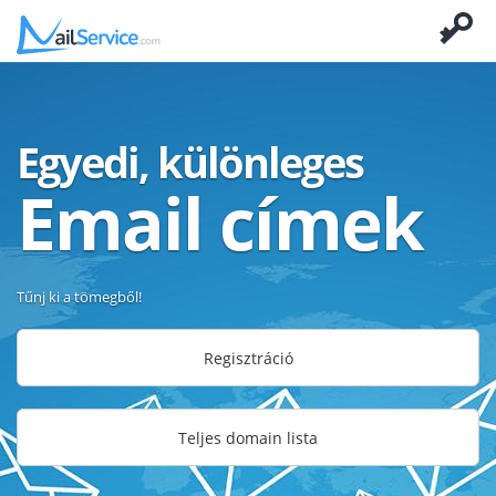
Egyedi, különleges
Email címek
Tűnj ki a tömegből!
Regisztráció
Teljes domain lista