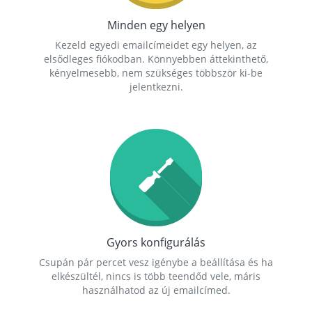
Minden egy helyen
Kezeld egyedi emailcímeidet egy helyen, az
elsődleges fiókodban. Könnyebben áttekinthető,
kényelmesebb, nem szükséges többször ki-be
jelentkezni.
Gyors konfigurálás
Csupán pár percet vesz igénybe a beállítása és ha
elkészültél, nincs is több teendőd vele, máris
használhatod az új emailcímed.