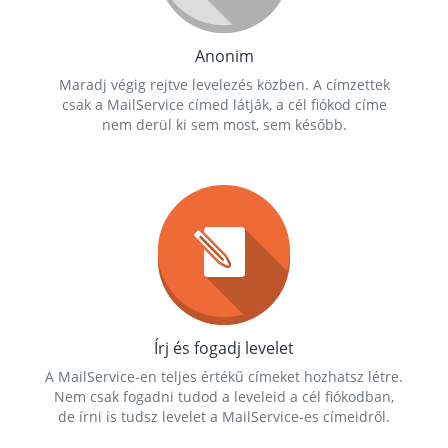
Anonim
Maradj végig rejtve levelezés közben. A címzettek
csak a MailService címed látják, a cél fiókod címe
nem derül ki sem most, sem később.
Írj és fogadj levelet
A MailService-en teljes értékű címeket hozhatsz létre.
Nem csak fogadni tudod a leveleid a cél fiókodban,
de írni is tudsz levelet a MailService-es címeidről.