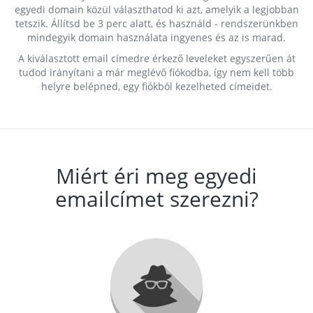
egyedi domain közül választhatod ki azt, amelyik a legjobban
tetszik. Állítsd be 3 perc alatt, és használd - rendszerünkben
mindegyik domain használata ingyenes és az is marad.
A kiválasztott email címedre érkező leveleket egyszerűen át
tudod irányítani a már meglévő fiókodba, így nem kell több
helyre belépned, egy fiókból kezelheted címeidet.
Miért éri meg egyedi
emailcímet szerezni?