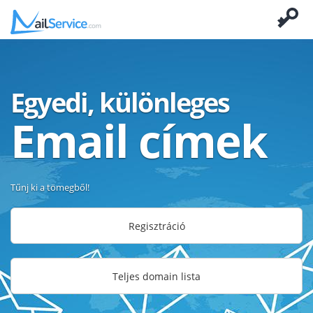
Egyedi, különleges
Email címek
Tűnj ki a tömegből!
Regisztráció
Teljes domain lista