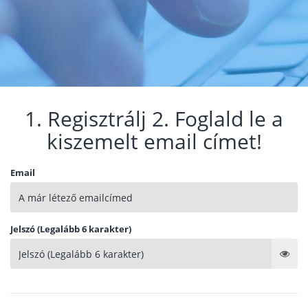
1. Regisztrálj 2. Foglald le a
kiszemelt email címet!
Email
Jelszó (Legalább 6 karakter)