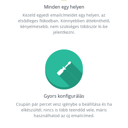
Minden egy helyen
Kezeld egyedi emailcímeidet egy helyen, az
elsődleges fiókodban. Könnyebben áttekinthető,
kényelmesebb, nem szükséges többször ki-be
jelentkezni.
Gyors konfigurálás
Csupán pár percet vesz igénybe a beállítása és ha
elkészültél, nincs is több teendőd vele, máris
használhatod az új emailcímed.