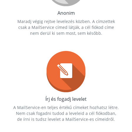
Anonim
Maradj végig rejtve levelezés közben. A címzettek
csak a MailService címed látják, a cél fiókod címe
nem derül ki sem most, sem később.
Írj és fogadj levelet
A MailService-en teljes értékű címeket hozhatsz létre.
Nem csak fogadni tudod a leveleid a cél fiókodban,
de írni is tudsz levelet a MailService-es címeidről.