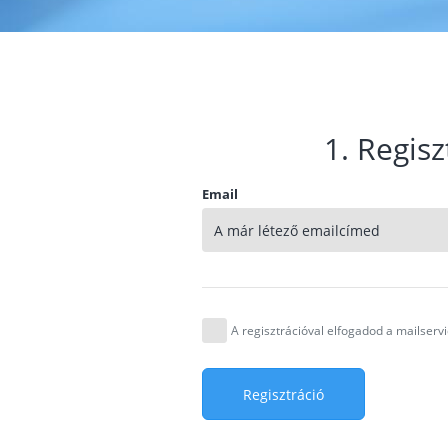
1. Regisz
Email
A regisztrációval elfogadod a mailser
Regisztráció