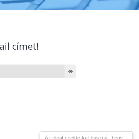
ail címet!
Az oldal cookie-kat használ, hogy