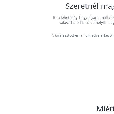
Szeretnél ma
Itt a lehetőség, hogy olyan email 
választhatod ki azt, amelyik a l
A kiválasztott email címedre érkező 
Miér