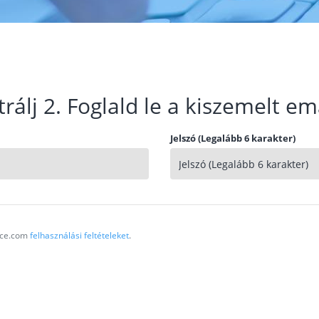
trálj 2. Foglald le a kiszemelt em
Jelszó (Legalább 6 karakter)
vice.com
felhasználási feltételeket
.