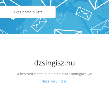
Teljes domain lista
dzsingisz.hu
A keresett domain jelenleg nincs konfigurálva!
Nézz körül itt is!